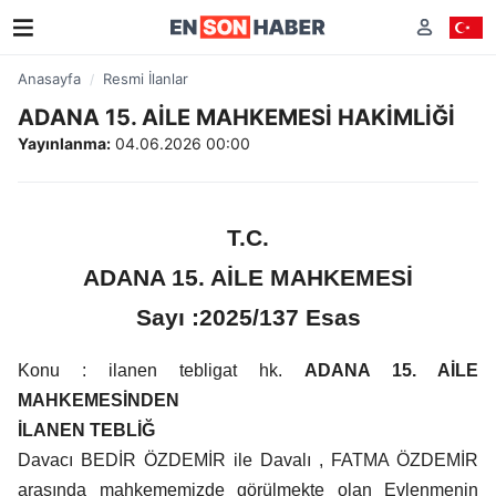
Anasayfa
Resmi İlanlar
ADANA 15. AİLE MAHKEMESİ HAKİMLİĞİ
Yayınlanma:
04.06.2026 00:00
T.C.
ADANA 15. AİLE MAHKEMESİ
Sayı :2025/137 Esas
Konu : ilanen tebligat hk.
ADANA 15. AİLE
MAHKEMESİNDEN
İLANEN TEBLİĞ
Davacı BEDİR ÖZDEMİR ile Davalı , FATMA ÖZDEMİR
arasında mahkememizde görülmekte olan Evlenmenin