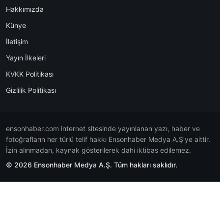
Hakkımızda
Künye
İletişim
Yayın İlkeleri
KVKK Politikası
Gizlilik Politikası
ensonhaber.com internet sitesinde yayınlanan yazı, haber ve
fotoğrafların her türlü telif hakkı Ensonhaber Medya A.Ş'ye aittir.
İzin alınmadan, kaynak gösterilerek dahi iktibas edilemez.
© 2026 Ensonhaber Medya A.Ş. Tüm hakları saklıdır.