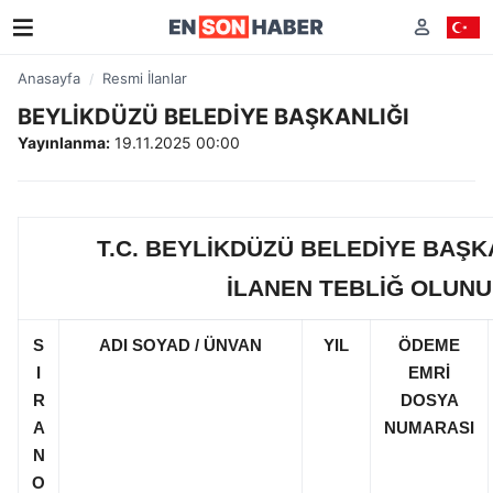
Anasayfa
Resmi İlanlar
BEYLİKDÜZÜ BELEDİYE BAŞKANLIĞI
Yayınlanma:
19.11.2025 00:00
T.C. BEYLİKDÜZÜ BELEDİYE BAŞK
İLANEN TEBLİĞ OLUN
S
ADI SOYAD / ÜNVAN
YIL
ÖDEME
I
EMRİ
R
DOSYA
A
NUMARASI
N
O