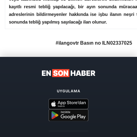
kayıtlı resmi tebliğ yapılacağı, bir ayın sonunda mürac
adreslerinin bildirmeyenler hakkında ise işbu ilanın neşri 
sonunda tebliğ yapılmış sayılacağı ilan olunur.
#ilangovtr Basın no ILN02337025
UYGULAMA