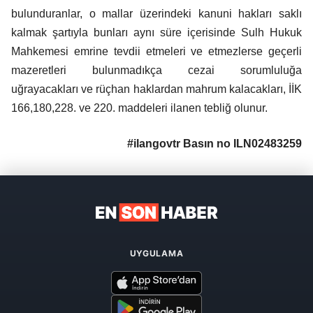
bulunduranlar, o mallar üzerindeki kanuni hakları saklı
kalmak şartıyla bunları aynı süre içerisinde Sulh Hukuk
Mahkemesi emrine tevdii etmeleri ve etmezlerse geçerli
mazeretleri bulunmadıkça cezai sorumluluğa
uğrayacakları ve rüçhan haklardan mahrum kalacakları, İİK
166,180,228. ve 220. maddeleri ilanen tebliğ olunur.
#ilangovtr Basın no ILN02483259
UYGULAMA