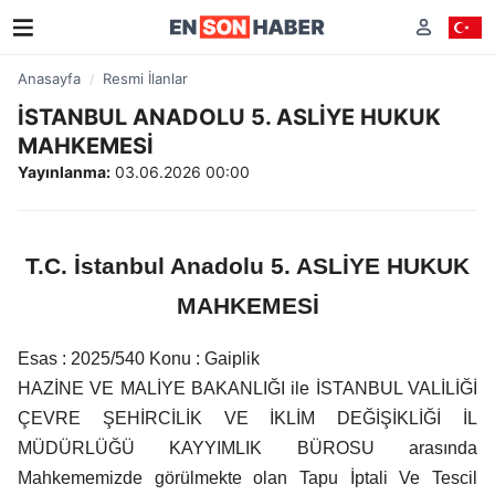
Anasayfa
Resmi İlanlar
İSTANBUL ANADOLU 5. ASLİYE HUKUK
MAHKEMESİ
Yayınlanma:
03.06.2026 00:00
T.C. İstanbul Anadolu 5. ASLİYE HUKUK
MAHKEMESİ
Esas : 2025/540 Konu : Gaiplik
HAZİNE VE MALİYE BAKANLIĞI ile İSTANBUL VALİLİĞİ
ÇEVRE ŞEHİRCİLİK VE İKLİM DEĞİŞİKLİĞİ İL
MÜDÜRLÜĞÜ KAYYIMLIK BÜROSU arasında
Mahkememizde görülmekte olan Tapu İptali Ve Tescil