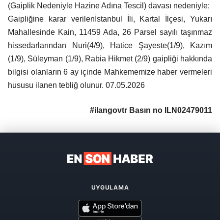
(Gaiplik Nedeniyle Hazine Adına Tescil) davası nedeniyle;
Gaipliğine karar verilenİstanbul İli, Kartal İlçesi, Yukarı
Mahallesinde Kain, 11459 Ada, 26 Parsel sayılı taşınmaz
hissedarlarından Nuri(4/9), Hatice Şayeste(1/9), Kazım
(1/9), Süleyman (1/9), Rabia Hikmet (2/9) gaipliği hakkında
bilgisi olanların 6 ay içinde Mahkememize haber vermeleri
hususu ilanen tebliğ olunur. 07.05.2026
#ilangovtr Basın no ILN02479011
UYGULAMA