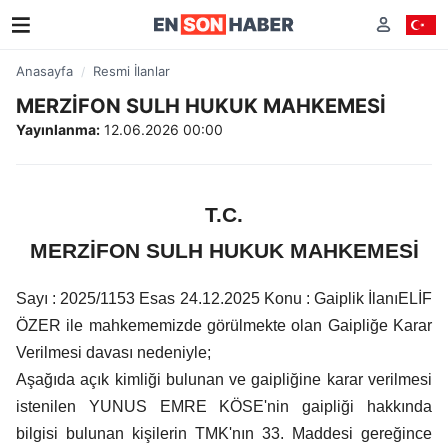
Anasayfa
Resmi İlanlar
MERZİFON SULH HUKUK MAHKEMESİ
Yayınlanma:
12.06.2026 00:00
T.C.
MERZİFON SULH HUKUK MAHKEMESİ
Sayı : 2025/1153 Esas 24.12.2025 Konu : Gaiplik İlanıELİF
ÖZER ile mahkememizde görülmekte olan Gaipliğe Karar
Verilmesi davası nedeniyle;
Aşağıda açık kimliği bulunan ve gaipliğine karar verilmesi
istenilen YUNUS EMRE KÖSE'nin gaipliği hakkında
bilgisi bulunan kişilerin TMK'nın 33. Maddesi gereğince