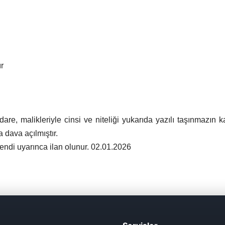
r
e, malikleriyle cinsi ve niteliği yukarıda yazılı taşınmazın ka
dava açılmıştır.
ndi uyarınca ilan olunur. 02.01.2026