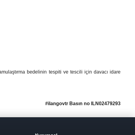
mulaştırma bedelinin tespiti ve tescili için davacı idare
#ilangovtr Basın no ILN02479293