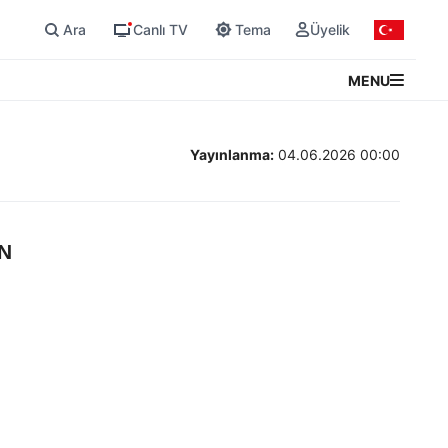
Ara
Canlı TV
Tema
Üyelik
MENU
Yayınlanma:
04.06.2026 00:00
N