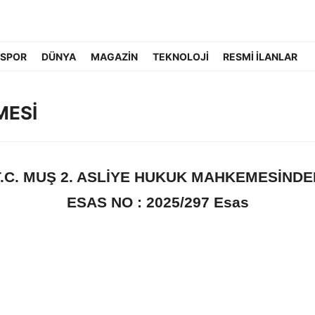
 SPOR
DÜNYA
MAGAZİN
TEKNOLOJİ
RESMİ İLANLAR
MESİ
T.C. MUŞ 2. ASLİYE HUKUK MAHKEMESİNDE
ESAS NO :
2025/297 Esas