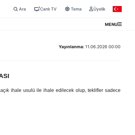
Ara
Canlı TV
Tema
Üyelik
MENU
Yayınlanma:
11.06.2026 00:00
ASI
 ihale usulü ile ihale edilecek olup, teklifler sadece