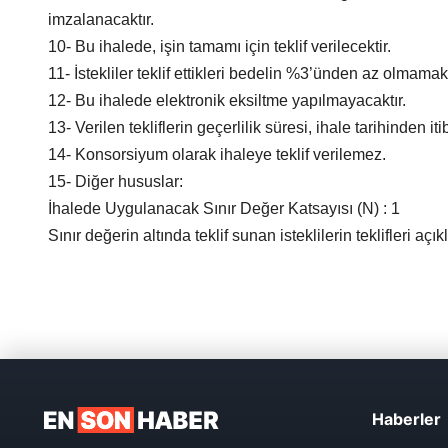
imzalanacaktır.
10- Bu ihalede, işin tamamı için teklif verilecektir.
11- İstekliler teklif ettikleri bedelin %3’ünden az olmamak
12- Bu ihalede elektronik eksiltme yapılmayacaktır.
13- Verilen tekliflerin geçerlilik süresi, ihale tarihinden
14- Konsorsiyum olarak ihaleye teklif verilemez.
15- Diğer hususlar:
İhalede Uygulanacak Sınır Değer Katsayısı (N) : 1
Sınır değerin altında teklif sunan isteklilerin teklifleri aç
Haberler