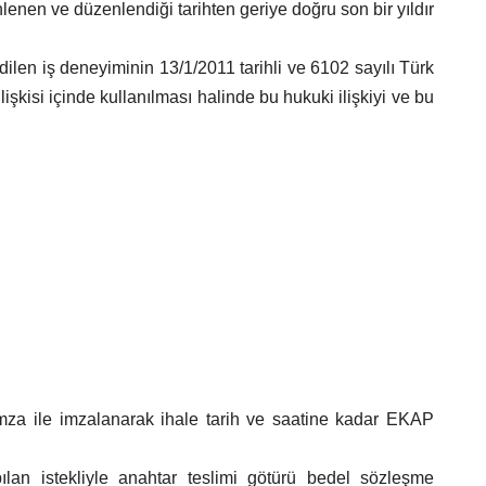
enen ve düzenlendiği tarihten geriye doğru son bir yıldır
dilen iş deneyiminin 13/1/2011 tarihli ve 6102 sayılı Türk
şkisi içinde kullanılması halinde bu hukuki ilişkiyi ve bu
-imza ile imzalanarak ihale tarih ve saatine kadar EKAP
apılan istekliyle anahtar teslimi götürü bedel sözleşme