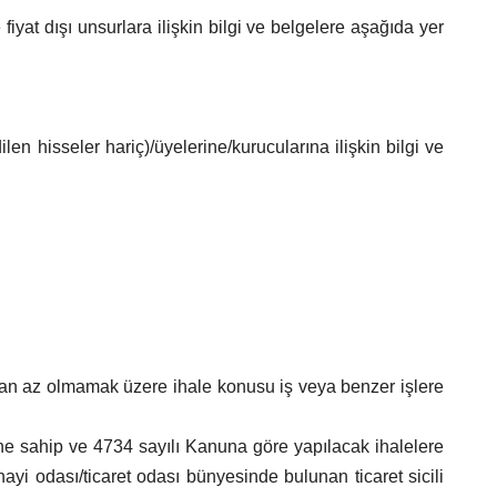
 fiyat dışı unsurlara ilişkin bilgi ve belgelere aşağıda yer
dilen hisseler hariç)/üyelerine/kurucularına ilişkin bilgi ve
ndan az olmamak üzere ihale konusu iş veya benzer işlere
sine sahip ve 4734 sayılı Kanuna göre yapılacak ihalelere
ayi odası/ticaret odası bünyesinde bulunan ticaret sicili