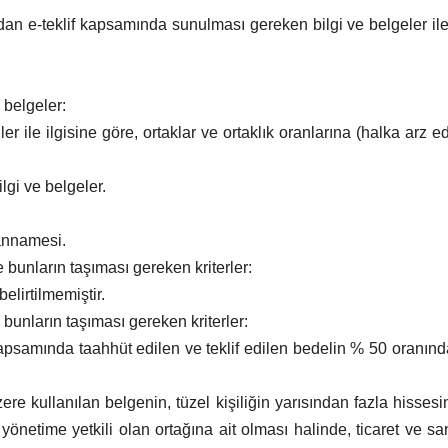
rafından e-teklif kapsamında sunulması gereken bilgi ve belgeler ile
 belgeler:
ler ile ilgisine göre, ortaklar ve ortaklık oranlarına (halka arz e
lgi ve belgeler.
yannamesi.
e bunların taşıması gereken kriterler:
belirtilmemiştir.
e bunların taşıması gereken kriterler:
kapsamında taahhüt edilen ve teklif edilen bedelin % 50 oranı
zere kullanılan belgenin, tüzel kişiliğin yarısından fazla hisse
önetime yetkili olan ortağına ait olması halinde, ticaret ve san