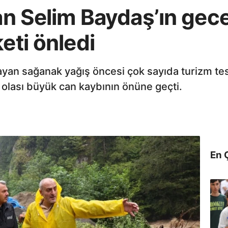
an Selim Baydaş’ın gece 
eti önledi
an sağanak yağış öncesi çok sayıda turizm tesis
, olası büyük can kaybının önüne geçti.
En 