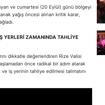
yan ve cumartesi (20 Eylül) günü bölgeyi
nak yağış öncesi alınan kritik karar,
ağladı.
 İŞ YERLERİ ZAMANINDA TAHLİYE
ını dikkatle değerlendiren Rize Valisi
aşlamadan önce radikal bir adım atarak
 ve iş yerinin tahliye edilmesi talimatını