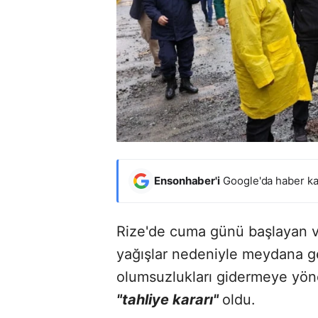
Ensonhaber'i
Google'da haber ka
Rize'de cuma günü başlayan v
yağışlar nedeniyle meydana gel
olumsuzlukları gidermeye yöne
"tahliye kararı"
oldu.