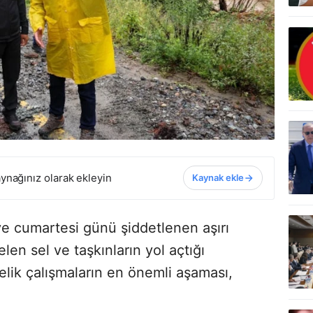
ynağınız olarak ekleyin
Kaynak ekle
e cumartesi günü şiddetlenen aşırı
en sel ve taşkınların yol açtığı
lik çalışmaların en önemli aşaması,