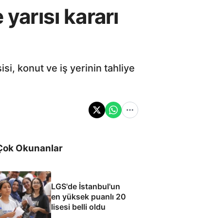
yarısı kararı
i, konut ve iş yerinin tahliye
Çok Okunanlar
LGS'de İstanbul'un
en yüksek puanlı 20
lisesi belli oldu