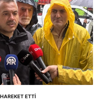
 HAREKET ETTİ