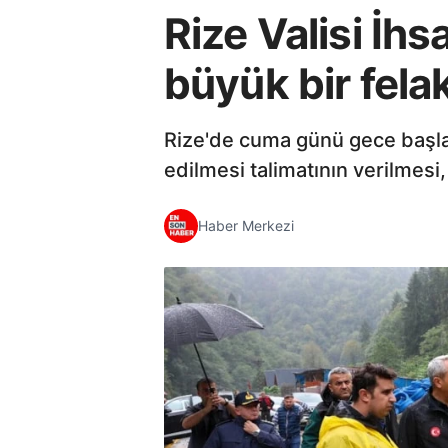
Rize Valisi İhs
büyük bir felak
Rize'de cuma günü gece başlay
edilmesi talimatının verilmesi
Haber Merkezi