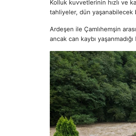
Kolluk kuvvetlerinin hızlı ve ka
tahliyeler, dün yaşanabilecek 
Ardeşen ile Çamlıhemşin arası
ancak can kaybı yaşanmadığı bi