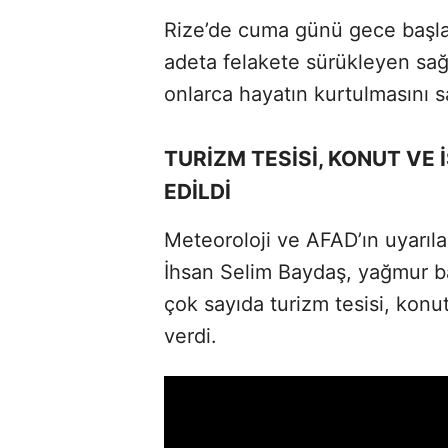
Rize’de cuma günü gece başla
adeta felakete sürükleyen sağa
onlarca hayatın kurtulmasını s
TURİZM TESİSİ, KONUT VE
EDİLDİ
Meteoroloji ve AFAD’ın uyarılar
İhsan Selim Baydaş, yağmur b
çok sayıda turizm tesisi, konut
verdi.