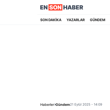
SON DAKİKA
YAZARLAR
GÜNDEM
Haberler
Gündem
21 Eylül 2025 - 14:09