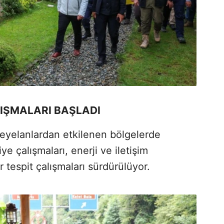
IŞMALARI BAŞLADI
heyelanlardan etkilenen bölgelerde
ye çalışmaları, enerji ve iletişim
r tespit çalışmaları sürdürülüyor.