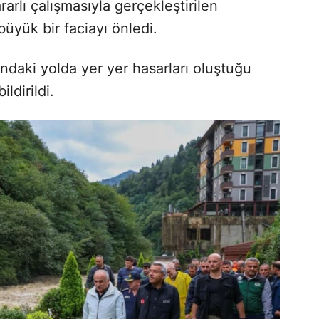
rarlı çalışmasıyla gerçekleştirilen
büyük bir faciayı önledi.
ndaki yolda yer yer hasarları oluştuğu
ldirildi.