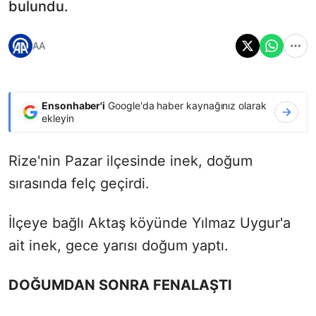
bulundu.
AA
Ensonhaber'i
Google'da haber kaynağınız olarak
ekleyin
Rize'nin Pazar ilçesinde inek, doğum
sırasında felç geçirdi.
İlçeye bağlı Aktaş köyünde Yılmaz Uygur'a
ait inek, gece yarısı doğum yaptı.
DOĞUMDAN SONRA FENALAŞTI