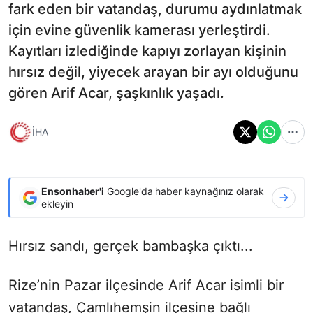
fark eden bir vatandaş, durumu aydınlatmak
için evine güvenlik kamerası yerleştirdi.
Kayıtları izlediğinde kapıyı zorlayan kişinin
hırsız değil, yiyecek arayan bir ayı olduğunu
gören Arif Acar, şaşkınlık yaşadı.
İHA
Ensonhaber'i
Google'da haber kaynağınız olarak
ekleyin
Hırsız sandı, gerçek bambaşka çıktı...
Rize’nin Pazar ilçesinde Arif Acar isimli bir
vatandaş, Çamlıhemşin ilçesine bağlı