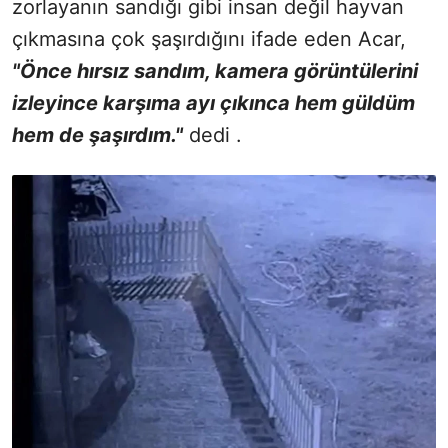
zorlayanın sandığı gibi insan değil hayvan
çıkmasına çok şaşırdığını ifade eden Acar,
"Önce hırsız sandım, kamera görüntülerini
izleyince karşıma ayı çıkınca hem güldüm
hem de şaşırdım."
dedi .