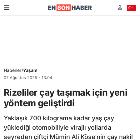
Haberler
Yaşam
07 Ağustos 2025 - 13:04
Rizeliler çay taşımak için yeni
yöntem geliştirdi
Yaklaşık 700 kilograma kadar yaş çay
yüklediği otomobiliyle virajlı yollarda
seyreden çiftçi Mümin Ali Köse’nin çay nakil