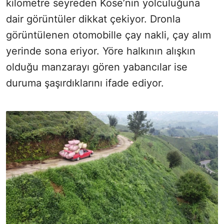
kilometre seyreden Köse’nin yolculuğuna
dair görüntüler dikkat çekiyor. Dronla
görüntülenen otomobille çay nakli, çay alım
yerinde sona eriyor. Yöre halkının alışkın
olduğu manzarayı gören yabancılar ise
duruma şaşırdıklarını ifade ediyor.