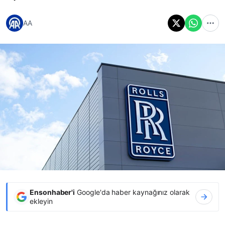
AA
Ensonhaber'i
Google'da haber kaynağınız olarak
ekleyin