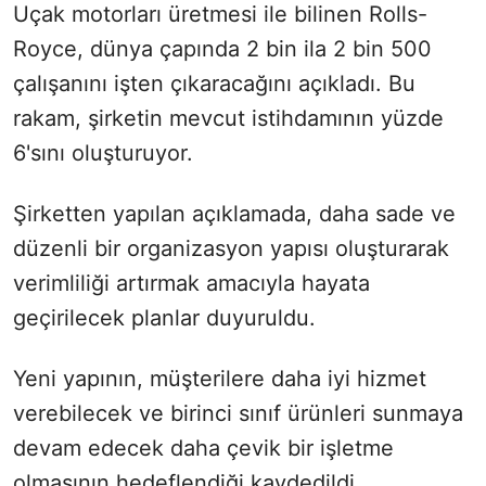
Uçak motorları üretmesi ile bilinen Rolls-
Royce, dünya çapında 2 bin ila 2 bin 500
çalışanını işten çıkaracağını açıkladı. Bu
rakam, şirketin mevcut istihdamının yüzde
6'sını oluşturuyor.
Şirketten yapılan açıklamada, daha sade ve
düzenli bir organizasyon yapısı oluşturarak
verimliliği artırmak amacıyla hayata
geçirilecek planlar duyuruldu.
Yeni yapının, müşterilere daha iyi hizmet
verebilecek ve birinci sınıf ürünleri sunmaya
devam edecek daha çevik bir işletme
olmasının hedeflendiği kaydedildi.