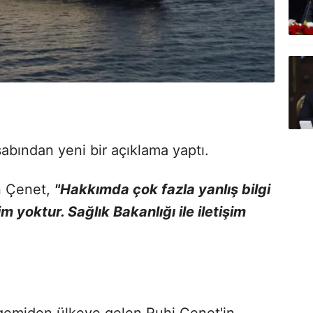
bından yeni bir açıklama yaptı.
n Çenet,
"Hakkımda çok fazla yanlış bilgi
m yoktur. Sağlık Bakanlığı ile iletişim
gemiden ülkeye gelen Ruhi Çenet'in,