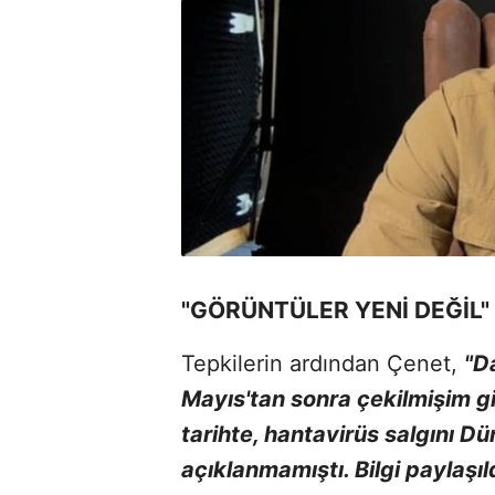
"GÖRÜNTÜLER YENİ DEĞİL"
Tepkilerin ardından Çenet,
"D
Mayıs'tan sonra çekilmişim gi
tarihte, hantavirüs salgını D
açıklanmamıştı. Bilgi paylaşıl