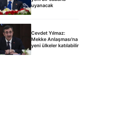
uyanacak
Cevdet Yılmaz:
Mekke Anlaşması'na
yeni ülkeler katılabilir