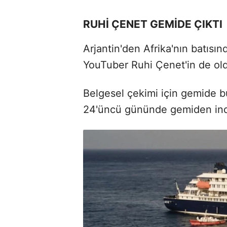
RUHİ ÇENET GEMİDE ÇIKTI
Arjantin'den Afrika'nın batıs
YouTuber Ruhi Çenet'in de old
Belgesel çekimi için gemide 
24'üncü gününde gemiden indiğ