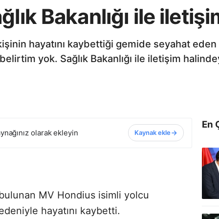
lık Bakanlığı ile iletiş
 kişinin hayatını kaybettiği gemide seyahat eden
elirtim yok. Sağlık Bakanlığı ile iletişim halind
En 
ynağınız olarak ekleyin
Kaynak ekle
 bulunan MV Hondius isimli yolcu
edeniyle hayatını kaybetti.