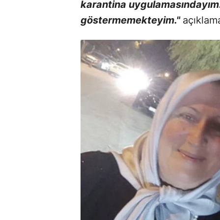
karantina uygulamasındayım.
göstermemekteyim."
açıklama