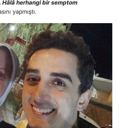
 Hâlâ herhangi bir semptom
sını yapmıştı.