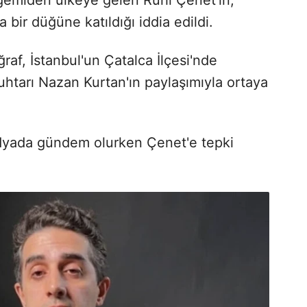
 bir düğüne katıldığı iddia edildi.
raf, İstanbul'un Çatalca İlçesi'nde
uhtarı Nazan Kurtan'ın paylaşımıyla ortaya
edyada gündem olurken Çenet'e tepki