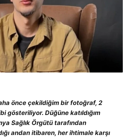
aha önce çekildiğim bir fotoğraf, 2
bi gösteriliyor. Düğüne katıldığım
ünya Sağlık Örgütü tarafından
dığı andan itibaren, her ihtimale karşı