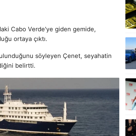
ındaki Cabo Verde'ye giden gemide,
uğu ortaya çıktı.
bulunduğunu söyleyen Çenet, seyahatin
ini belirtti.