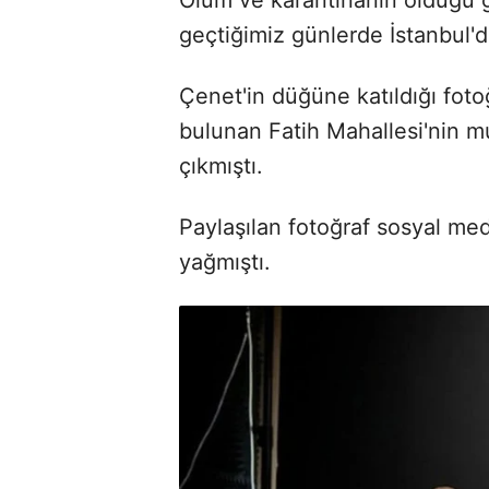
geçtiğimiz günlerde İstanbul'da
Çenet'in düğüne katıldığı fotoğ
bulunan Fatih Mahallesi'nin m
çıkmıştı.
Paylaşılan fotoğraf sosyal m
yağmıştı.