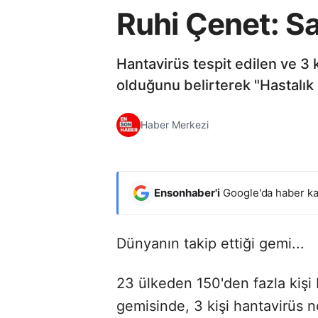
Ruhi Çenet: Sağ
Hantavirüs tespit edilen ve 3
olduğunu belirterek "Hastalık b
Haber Merkezi
Ensonhaber'i
Google'da haber ka
Dünyanın takip ettiği gemi...
23 ülkeden 150'den fazla kişi
gemisinde, 3 kişi hantavirüs n