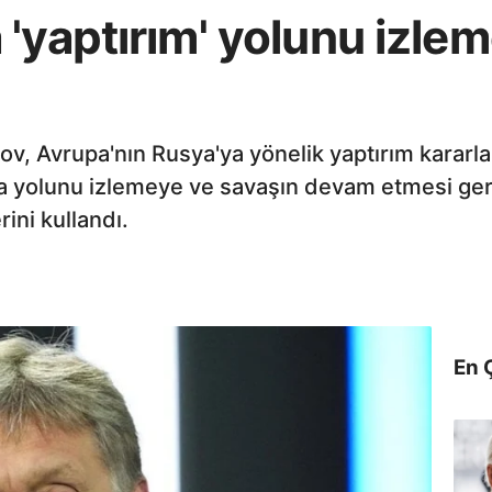
 'yaptırım' yolunu izl
, Avrupa'nın Rusya'ya yönelik yaptırım kararları 
ma yolunu izlemeye ve savaşın devam etmesi ger
ini kullandı.
En 