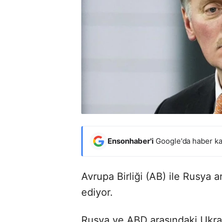
Ensonhaber'i
Google'da haber ka
Avrupa Birliği (AB) ile Rusya 
ediyor.
Rusya ve ABD arasındaki Ukrayn