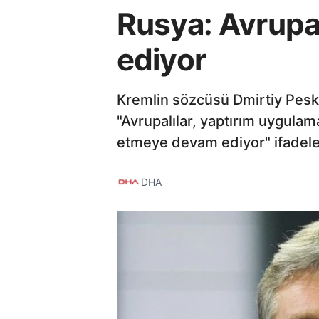
Rusya: Avrupa
ediyor
Kremlin sözcüsü Dmirtiy Peskov
"Avrupalılar, yaptırım uygula
etmeye devam ediyor" ifadeler
DHA