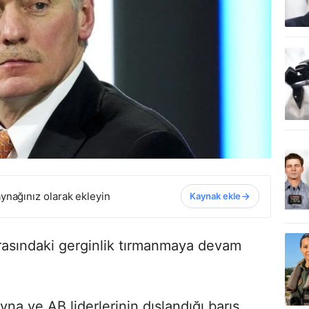
ynağınız olarak ekleyin
Kaynak ekle
arasındaki gerginlik tırmanmaya devam
a ve AB liderlerinin dışlandığı barış