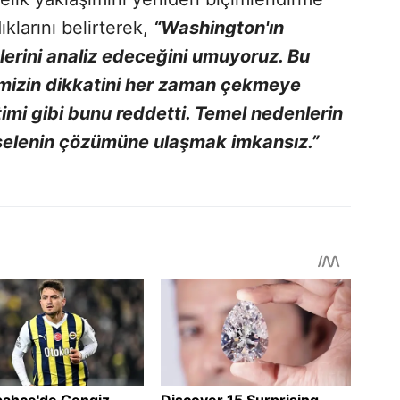
klarını belirterek,
“Washington'ın
lerini analiz edeceğini umuyoruz. Bu
imizin dikkatini her zaman çekmeye
timi gibi bunu reddetti. Temel nedenlerin
eselenin çözümüne ulaşmak imkansız.”