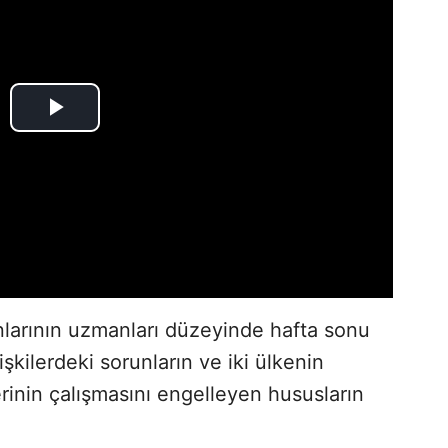
anlarının uzmanları düzeyinde hafta sonu
işkilerdeki sorunların ve iki ülkenin
erinin çalışmasını engelleyen hususların