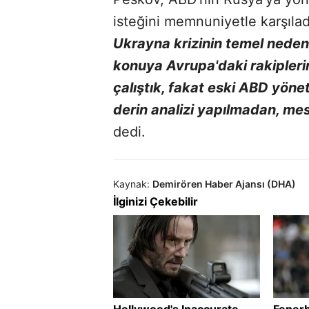
isteğini memnuniyetle karşıladı
Ukrayna krizinin temel neden
konuya Avrupa'daki rakipler
çalıştık, fakat eski ABD yöne
derin analizi yapılmadan, m
dedi.
Kaynak:
Demirören Haber Ajansı (DHA)