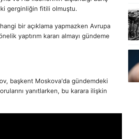
i gerginliğin fitili olmuştu.
rhangi bir açıklama yapmazken Avrupa
 yönelik yaptırım kararı almayı gündeme
kov, başkent Moskova'da gündemdeki
orularını yanıtlarken, bu karara ilişkin