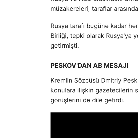
müzakereleri, taraflar arasındak
Rusya tarafı bugüne kadar he
Birliği, tepki olarak Rusya'ya
getirmişti.
PESKOV'DAN AB MESAJI
Kremlin Sözcüsü Dmitriy Pes
konulara ilişkin gazetecilerin s
görüşlerini de dile getirdi.