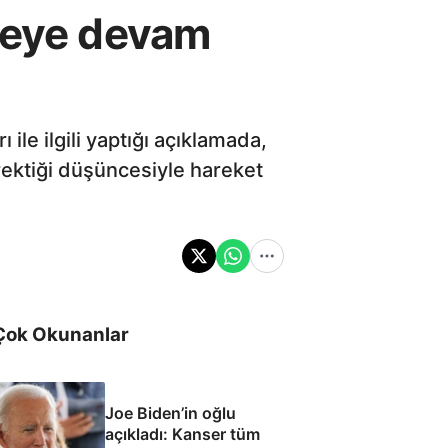
emeye devam
ile ilgili yaptığı açıklamada,
ektiği düşüncesiyle hareket
Çok Okunanlar
Joe Biden’in oğlu
açıkladı: Kanser tüm