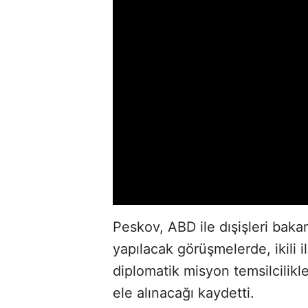
Peskov, ABD ile dışişleri bak
yapılacak görüşmelerde, ikili il
diplomatik misyon temsilcilikl
ele alınacağı kaydetti.