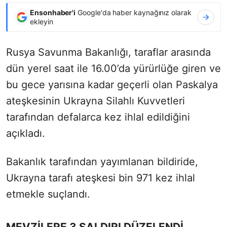
Ensonhaber'i
Google'da haber kaynağınız olarak
ekleyin
Rusya Savunma Bakanlığı, taraflar arasında
dün yerel saat ile 16.00’da yürürlüğe giren ve
bu gece yarısına kadar geçerli olan Paskalya
ateşkesinin Ukrayna Silahlı Kuvvetleri
tarafından defalarca kez ihlal edildiğini
açıkladı.
Bakanlık tarafından yayımlanan bildiride,
Ukrayna tarafı ateşkesi bin 971 kez ihlal
etmekle suçlandı.
MEVZİLERE 3 SALDIRI DÜZELENDİ