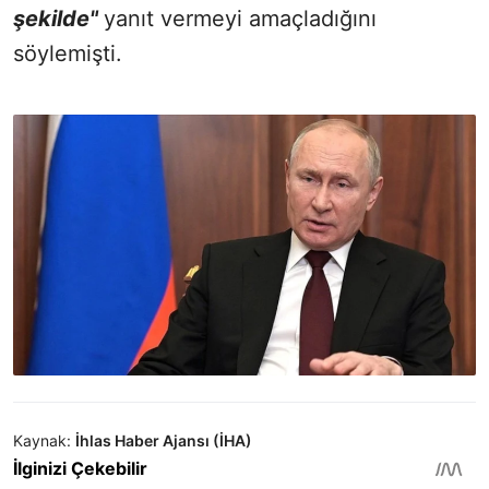
şekilde
"
yanıt vermeyi amaçladığını
söylemişti.
Kaynak:
İhlas Haber Ajansı (İHA)