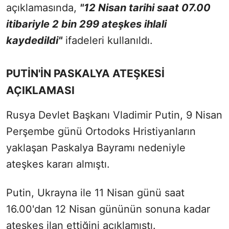
açıklamasında,
"12 Nisan tarihi saat 07.00
itibariyle 2 bin 299 ateşkes ihlali
kaydedildi"
ifadeleri kullanıldı.
PUTİN'İN PASKALYA ATEŞKESİ
AÇIKLAMASI
Rusya Devlet Başkanı Vladimir Putin, 9 Nisan
Perşembe günü Ortodoks Hristiyanların
yaklaşan Paskalya Bayramı nedeniyle
ateşkes kararı almıştı.
Putin, Ukrayna ile 11 Nisan günü saat
16.00'dan 12 Nisan gününün sonuna kadar
ateşkes ilan ettiğini açıklamıştı.