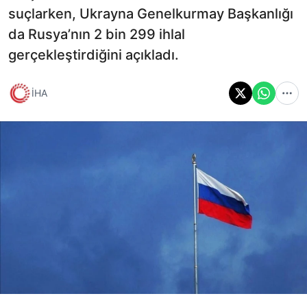
suçlarken, Ukrayna Genelkurmay Başkanlığı
da Rusya’nın 2 bin 299 ihlal
gerçekleştirdiğini açıkladı.
İHA