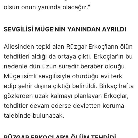
olsun onun yanında olacağız."
SEVGİLİSİ MÜGE'NİN YANINDAN AYRILDI
Ailesinden tepki alan Rüzgar Erkoç'ların ölün
tehditleri aldığı da ortaya çıktı. Erkoçlar'ın bu
nedenle dün uzun süredir beraber olduğu
Müge isimli sevgilisiyle oturduğu evi terk
edip şehir dışına çıktığı belirtildi. Birkaç hafta
gözlerden uzak kalmayı planlayan Erkoçlar,
tehditler devam ederse devletten koruma
talebinde bulunacak.
RÜZGAR ERKOÇLAR'A ÖLÜM TEHDİDİ