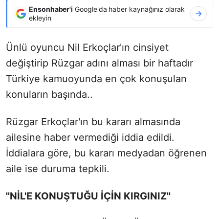
Ensonhaber'i
Google'da haber kaynağınız olarak
ekleyin
Ünlü oyuncu Nil Erkoçlar'ın cinsiyet
değiştirip Rüzgar adını alması bir haftadır
Türkiye kamuoyunda en çok konuşulan
konuların başında..
Rüzgar Erkoçlar'ın bu kararı almasında
ailesine haber vermediği iddia edildi.
İddialara göre, bu kararı medyadan öğrenen
aile ise duruma tepkili.
''NİL'E KONUŞTUĞU İÇİN KIRGINIZ''