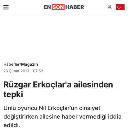
Haberler
Magazin
26 Şubat 2013 - 07:52
Rüzgar Erkoçlar'a ailesinden
tepki
Ünlü oyuncu Nil Erkoçlar'un cinsiyet
değiştirirken ailesine haber vermediği iddia
edildi.