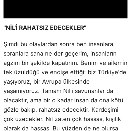
''NİL'İ RAHATSIZ EDECEKLER''
Şimdi bu olaylardan sonra ben insanlara,
soranlara sana ne der geçerim, insanların
ağzını bir şekilde kapatırım. Benim ve ailemin
tek üzüldüğü ve endişe ettiği: biz Türkiye'de
yaşıyoruz, bir Avrupa ülkesinde
yaşamıyoruz. Tamam Nil'i savunanlar da
olacaktır, ama bir o kadar insan da ona kötü
gözle bakıp, rahatsız edecektir. Kardeşimi
çok üzecekler. Nil zaten çok hassas, kişilik
olarak da hassas. Bu yüzden de ne olursa