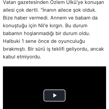
Vatan gazetesinden Özlem Ülkü'ye konuşan
ailesi çok dertli. "İnanın ailece şok olduk.
Bize haber vermedi. Annem ve babam da
konuştuğu için Nil'e kırgın. Bu durum
babamın hoşlanmadığı bir durum oldu.
Halbuki 1 sene önce de oyunculuğu
bırakmıştı. Bir sürü iş teklifi geliyordu, ancak
kabul etmiyordu.