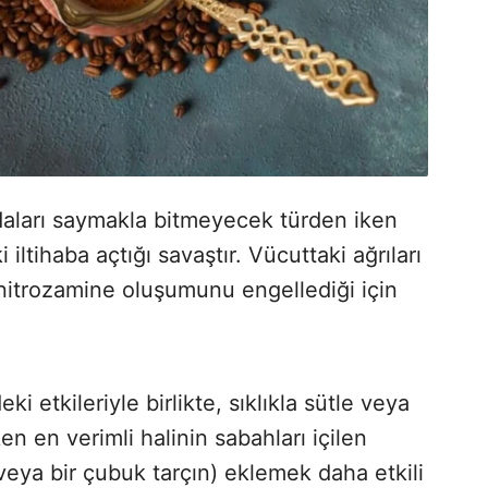
ydaları saymakla bitmeyecek türden iken
iltihaba açtığı savaştır. Vücuttaki ağrıları
 nitrozamine oluşumunu engellediği için
ki etkileriyle birlikte, sıklıkla sütle veya
en en verimli halinin sabahları içilen
(veya bir çubuk tarçın) eklemek daha etkili