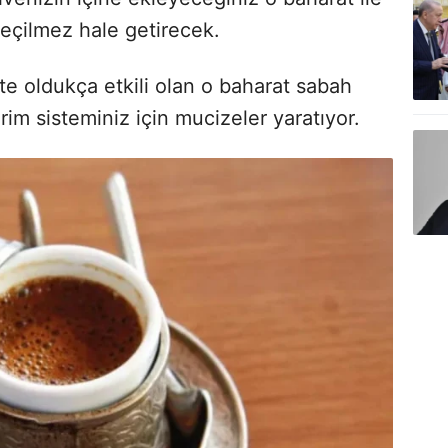
eçilmez hale getirecek.
kte oldukça etkili olan o baharat sabah
rim sisteminiz için mucizeler yaratıyor.