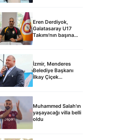
Eren Derdiyok,
Galatasaray U17
Takımı'nın başına
geçti
İzmir, Menderes
Belediye Başkanı
İlkay Çiçek
tutuklandı
Muhammed Salah'ın
yaşayacağı villa belli
oldu