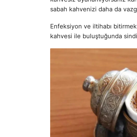
sabah kahvenizi daha da vazg
Enfeksiyon ve iltihabı bitirme
kahvesi ile buluştuğunda sindi