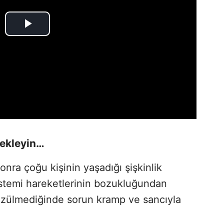
 ekleyin…
nra çoğu kişinin yaşadığı şişkinlik
sistemi hareketlerinin bozukluğundan
özülmediğinde sorun kramp ve sancıyla