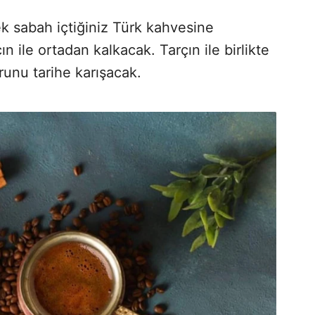
ek sabah içtiğiniz Türk kahvesine
ın ile ortadan kalkacak. Tarçın ile birlikte
runu tarihe karışacak.