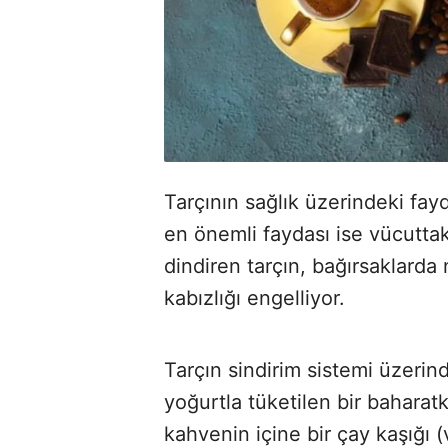
Tarçının sağlık üzerindeki fa
en önemli faydası ise vücuttaki 
dindiren tarçın, bağırsaklarda
kabızlığı engelliyor.
Tarçın sindirim sistemi üzerinde
yoğurtla tüketilen bir baharatk
kahvenin içine bir çay kaşığı 