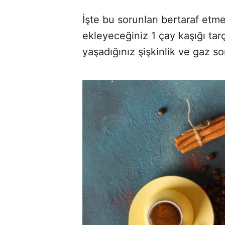
İşte bu sorunları bertaraf etm
ekleyeceğiniz 1 çay kaşığı tarç
yaşadığınız şişkinlik ve gaz so