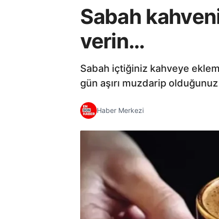
Sabah kahveniz
verin…
Sabah içtiğiniz kahveye ekleme
gün aşırı muzdarip olduğunuz 
Haber Merkezi