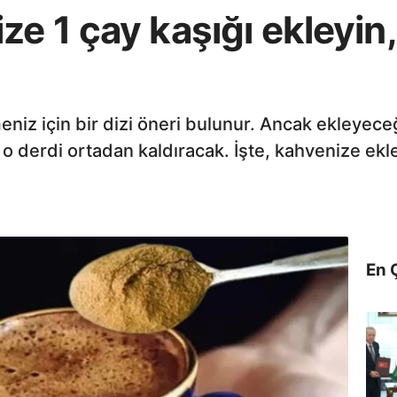
e 1 çay kaşığı ekleyin
niz için bir dizi öneri bulunur. Ancak ekleyeceğ
o derdi ortadan kaldıracak. İşte, kahvenize e
En 