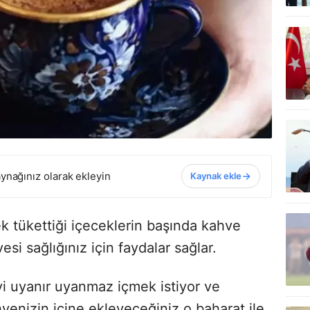
ynağınız olarak ekleyin
Kaynak ekle
k tükettiği içeceklerin başında kahve
esi sağlığınız için faydalar sağlar.
i uyanır uyanmaz içmek istiyor ve
enizin içine ekleyeceğiniz o baharat ile