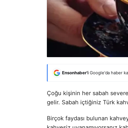
Ensonhaber'i
Google'da haber ka
Çoğu kişinin her sabah severe
gelir. Sabah içtiğiniz Türk kahv
Birçok faydası bulunan kahvey
kahvesiz uyanamıyorsanız kahv