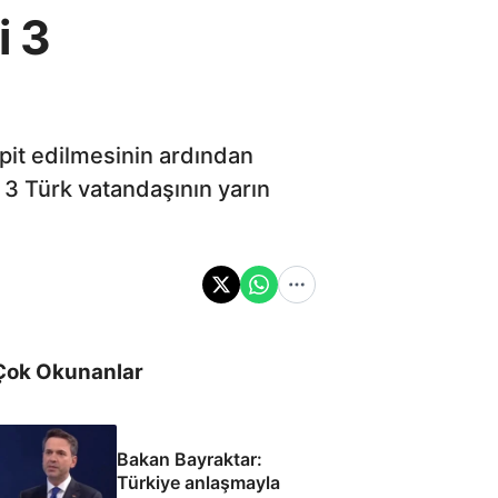
i 3
spit edilmesinin ardından
 3 Türk vatandaşının yarın
Çok Okunanlar
Bakan Bayraktar:
Türkiye anlaşmayla