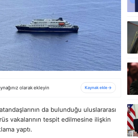
ynağınız olarak ekleyin
Kaynak ekle
vatandaşlarının da bulunduğu uluslararası
üs vakalarının tespit edilmesine ilişkin
lama yaptı.