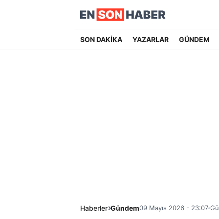
SON DAKİKA
YAZARLAR
GÜNDEM
Haberler
Gündem
09 Mayıs 2026 - 23:07
Gü