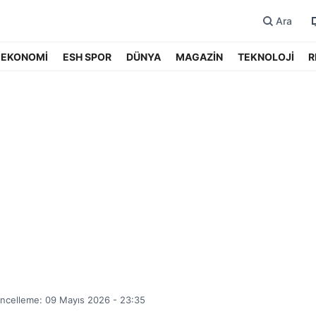
Ara
EKONOMİ
ESH SPOR
DÜNYA
MAGAZİN
TEKNOLOJİ
R
ncelleme: 09 Mayıs 2026 - 23:35