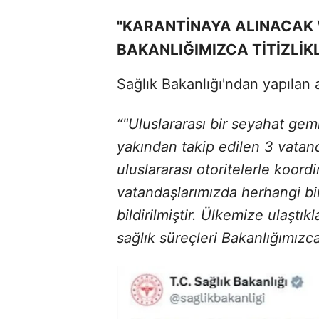
"KARANTİNAYA ALINACAK 
BAKANLIĞIMIZCA TİTİZLİK
Sağlık Bakanlığı'ndan yapılan 
“"Uluslararası bir seyahat gem
yakından takip edilen 3 vatanda
uluslararası otoritelerle koor
vatandaşlarımızda herhangi bi
bildirilmiştir. Ülkemize ulaştı
sağlık süreçleri Bakanlığımızca 