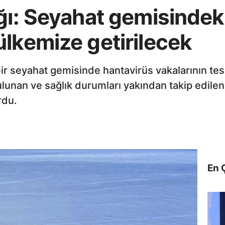
ğı: Seyahat gemisindek
lkemize getirilecek
 bir seyahat gemisinde hantavirüs vakalarının te
lunan ve sağlık durumları yakından takip edilen
rdu.
En 