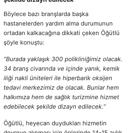
Böylece bazı branşlarda başka
hastanelerden yardım alma durumunun
ortadan kalkacağına dikkati çeken Öğütlü
şöyle konuştu:
“Burada yaklaşık 300 polikliniğimiz olacak.
34 branş civarında ve içinde yanık, kemik
iliği nakli üniteleri ile hiperbarik oksijen
tedavi merkezimiz de olacak. Bunlar hem
halkımıza hem de sağlık turizmine hizmet
edebilecek şekilde dizayn edilecek.”
Öğütlü, heyecan duydukları hizmetin
devreye alınması için önlerinde 14-15 aylık