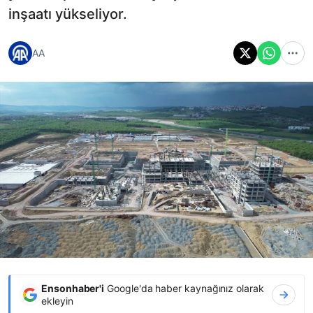
inşaatı yükseliyor.
AA
Ensonhaber'i
Google'da haber kaynağınız olarak
ekleyin