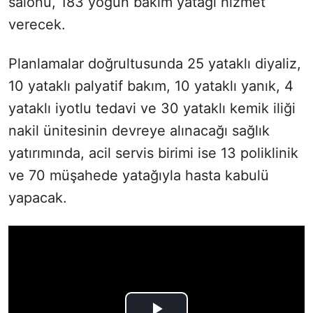
salonu, 183 yoğun bakım yatağı hizmet
verecek.
Planlamalar doğrultusunda 25 yataklı diyaliz,
10 yataklı palyatif bakım, 10 yataklı yanık, 4
yataklı iyotlu tedavi ve 30 yataklı kemik iliği
nakil ünitesinin devreye alınacağı sağlık
yatırımında, acil servis birimi ise 13 poliklinik
ve 70 müşahede yatağıyla hasta kabulü
yapacak.