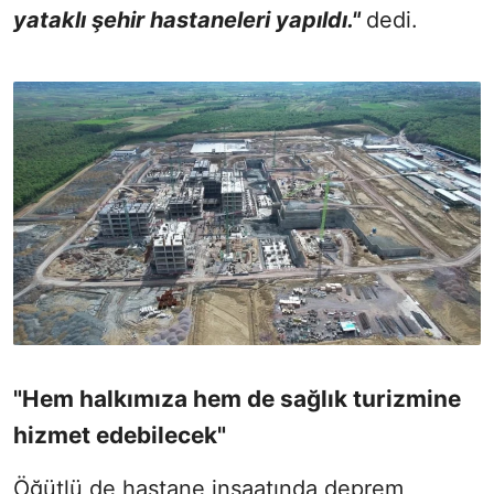
yataklı şehir hastaneleri yapıldı."
dedi.
"Hem halkımıza hem de sağlık turizmine
hizmet edebilecek"
Öğütlü de hastane inşaatında deprem