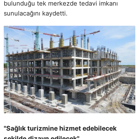
bulunduğu tek merkezde tedavi imkanı
sunulacağını kaydetti.
"Sağlık turizmine hizmet edebilecek
şekilde dizayn edilecek"