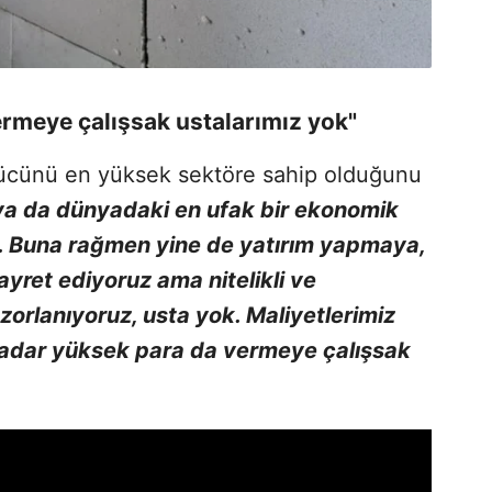
rmeye çalışsak ustalarımız yok"
gücünü en yüksek sektöre sahip olduğunu
 ya da dünyadaki en ufak bir ekonomik
. Buna rağmen yine de yatırım yapmaya,
yret ediyoruz ama nitelikli ve
orlanıyoruz, usta yok. Maliyetlerimiz
adar yüksek para da vermeye çalışsak