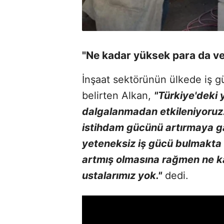
"Ne kadar yüksek para da ve
İnşaat sektörünün ülkede iş 
belirten Alkan,
"Türkiye'deki
dalgalanmadan etkileniyoruz
istihdam gücünü artırmaya ga
yeteneksiz iş gücü bulmakta z
artmış olmasına rağmen ne k
ustalarımız yok."
dedi.