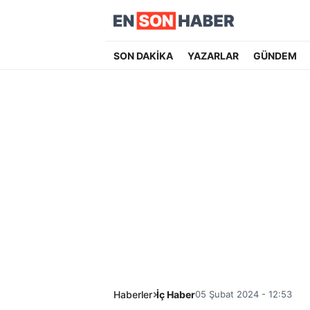
SON DAKİKA
YAZARLAR
GÜNDEM
Haberler
İç Haber
05 Şubat 2024 - 12:53