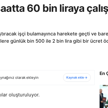
aatta 60 bin liraya çalı
ştıracak işçi bulamayınca harekete geçti ve baret
lere günlük bin 500 ile 2 bin lira gibi bir ücret ö
En 
ynağınız olarak ekleyin
Kaynak ekle
ılar oluşturuluyor.