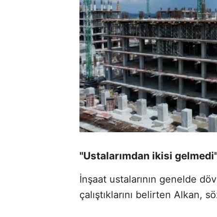
"Ustalarımdan ikisi gelmedi
İnşaat ustalarının genelde dö
çalıştıklarını belirten Alkan, s