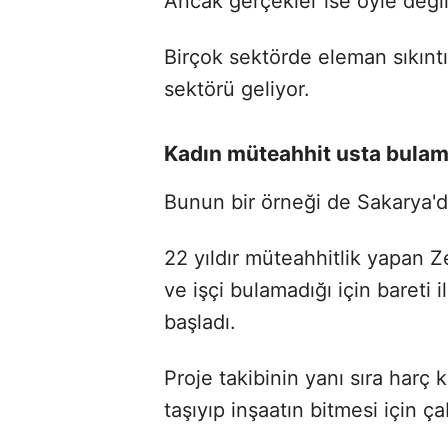
Ancak gerçekler ise öyle değil
Birçok sektörde eleman sıkıntı
sektörü geliyor.
Kadın müteahhit usta bulam
Bunun bir örneği de Sakarya'da
22 yıldır müteahhitlik yapan Z
ve işçi bulamadığı için bareti 
başladı.
Proje takibinin yanı sıra harç 
taşıyıp inşaatın bitmesi için ç