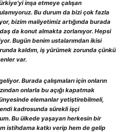
Türkiye'yi inşa etmeye çalışan
ulamıyoruz. Bu durum da bizi çok fazla
rıyor, bizim maliyetimiz artığında burada
daş da konut almakta zorlanıyor. Hepsi
rliyor. Bugün benim ustalarımdan ikisi
runda kaldım, iş yürümek zorunda çünkü
enler var.
geliyor. Burada çalışmaları için onların
azından onlarla bu açığı kapatmak
bünyesinde elemanlar yetiştirebilmeli,
Kendi kadrosunda sürekli işçi
um. Bu ülkede yaşayan herkesin bir
em istihdama katkı verip hem de gelip