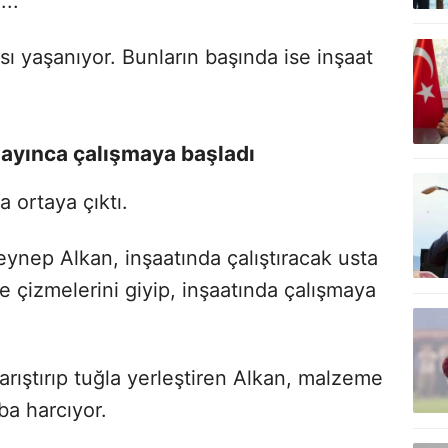
...
sı yaşanıyor. Bunların başında ise inşaat
ayınca çalışmaya başladı
 ortaya çıktı.
eynep Alkan, inşaatında çalıştıracak usta
ile çizmelerini giyip, inşaatında çalışmaya
karıştırıp tuğla yerleştiren Alkan, malzeme
aba harcıyor.