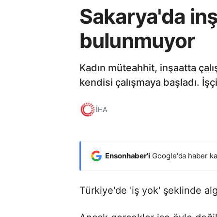
Sakarya'da inş
bulunmuyor
Kadın müteahhit, inşaatta çalı
kendisi çalışmaya başladı. İşçi
İHA
Ensonhaber'i
Google'da haber ka
Türkiye'de 'iş yok' şeklinde alg