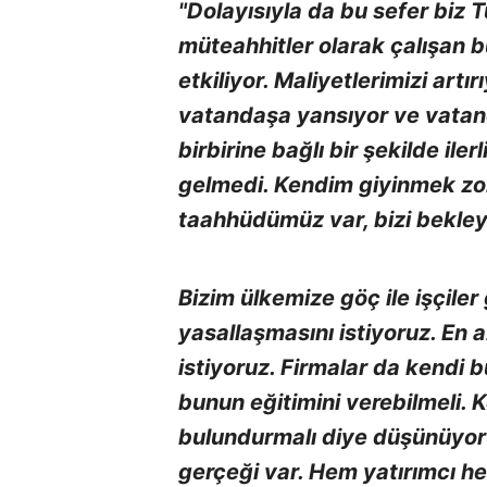
"Dolayısıyla da bu sefer biz 
müteahhitler olarak çalışan b
etkiliyor. Maliyetlerimizi artı
vatandaşa yansıyor ve vatan
birbirine bağlı bir şekilde ile
gelmedi. Kendim giyinmek zo
taahhüdümüz var, bizi bekley
Bizim ülkemize göç ile işçiler 
yasallaşmasını istiyoruz. En 
istiyoruz. Firmalar da kendi 
bunun eğitimini verebilmeli. 
bulundurmalı diye düşünüyor
gerçeği var. Hem yatırımcı h