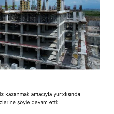
"
viz kazanmak amacıyla yurtdışında
özlerine şöyle devam etti: