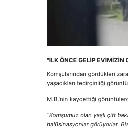
"İLK ÖNCE GELİP EVİMİZİN 
Komşularından gördükleri zarar
yaşadıkları tedirginliği görüntü
M.B.'nin kaydettiği görüntüler
“Komşumuz olan yaşlı çift bak
halüsinasyonlar görüyorlar. Biz