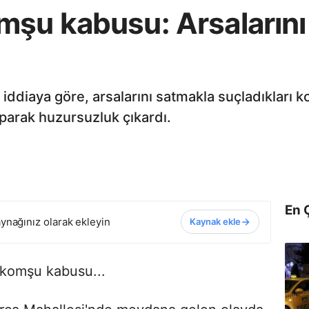
mşu kabusu: Arsalarını
t, iddiaya göre, arsalarını satmakla suçladıkları k
parak huzursuzluk çıkardı.
En 
ynağınız olarak ekleyin
Kaynak ekle
 komşu kabusu...