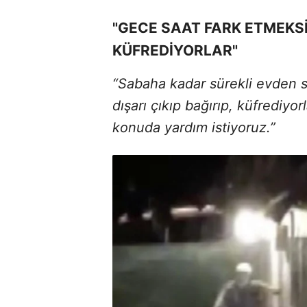
"GECE SAAT FARK ETMEKSİZ
KÜFREDİYORLAR"
“Sabaha kadar sürekli evden s
dışarı çıkıp bağırıp, küfrediy
konuda yardım istiyoruz.”