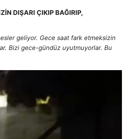
İN DIŞARI ÇIKIP BAĞIRIP,
esler geliyor. Gece saat fark etmeksizin
orlar. Bizi gece-gündüz uyutmuyorlar. Bu