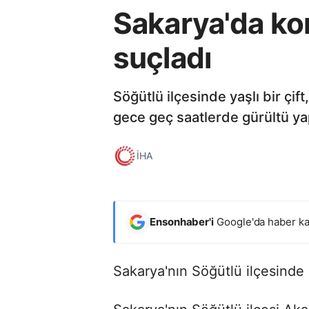
Sakarya'da ko
suçladı
Söğütlü ilçesinde yaşlı bir çif
gece geç saatlerde gürültü ya
İHA
Ensonhaber'i
Google'da haber ka
Sakarya'nın Söğütlü ilçesinde