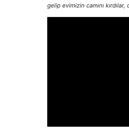
gelip evimizin camını kırdılar,