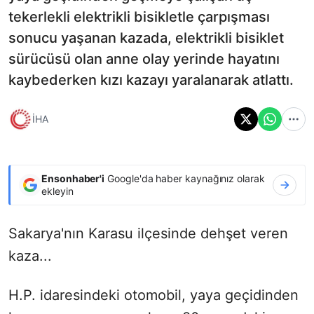
tekerlekli elektrikli bisikletle çarpışması
sonucu yaşanan kazada, elektrikli bisiklet
sürücüsü olan anne olay yerinde hayatını
kaybederken kızı kazayı yaralanarak atlattı.
İHA
Ensonhaber'i
Google'da haber kaynağınız olarak
ekleyin
Sakarya'nın Karasu ilçesinde dehşet veren
kaza...
H.P. idaresindeki otomobil, yaya geçidinden