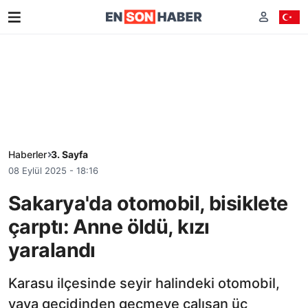
Haberler
3. Sayfa
08 Eylül 2025 - 18:16
Sakarya'da otomobil, bisiklete
çarptı: Anne öldü, kızı
yaralandı
Karasu ilçesinde seyir halindeki otomobil,
yaya geçidinden geçmeye çalışan üç