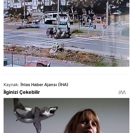
Kaynak:
İhlas Haber Ajansı (İHA)