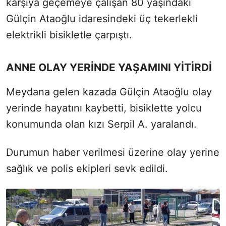
karşıya geçemeye çalışan 80 yaşındaki
Gülçin Ataoğlu idaresindeki üç tekerlekli
elektrikli bisikletle çarpıştı.
ANNE OLAY YERİNDE YAŞAMINI YİTİRDİ
Meydana gelen kazada Gülçin Ataoğlu olay
yerinde hayatını kaybetti, bisiklette yolcu
konumunda olan kızı Serpil A. yaralandı.
Durumun haber verilmesi üzerine olay yerine
sağlık ve polis ekipleri sevk edildi.