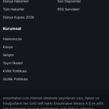
Dünya Haberleri
Son Depremler
Tüm Haberler
RSS Servisleri
Dünya Kupası 2026
Kurumsal
Hakkımızda
Künye
İletişim
Yayın İlkeleri
KVKK Politikası
Gizlilik Politikası
ensonhaber.com internet sitesinde yayınlanan yazı, haber ve
fotoğrafların her türlü telif hakkı Ensonhaber Medya A.Ş'ye aittir.
İzin alınmadan, kaynak gösterilerek dahi iktibas edilemez.