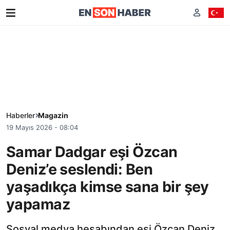
Haberler
Magazin
19 Mayıs 2026 - 08:04
Samar Dadgar eşi Özcan
Deniz’e seslendi: Ben
yaşadıkça kimse sana bir şey
yapamaz
Sosyal medya hesabından eşi Özcan Deniz