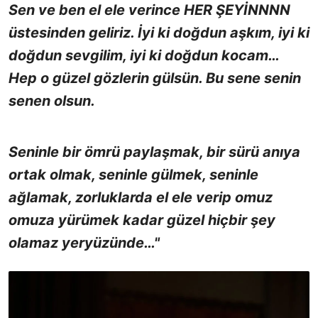
Sen ve ben el ele verince HER ŞEYİNNNN
üstesinden geliriz. İyi ki doğdun aşkım, iyi ki
doğdun sevgilim, iyi ki doğdun kocam…
Hep o güzel gözlerin gülsün. Bu sene senin
senen olsun.
Seninle bir ömrü paylaşmak, bir sürü anıya
ortak olmak, seninle gülmek, seninle
ağlamak, zorluklarda el ele verip omuz
omuza yürümek kadar güzel hiçbir şey
olamaz yeryüzünde…"