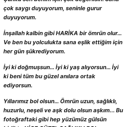
çok saygı duyuyorum, seninle gurur
duyuyorum.
İnşallah kalbin gibi HARİKA bir ömrün olur…
Ve ben bu yolculukta sana eşlik ettiğim için
her gün şükrediyorum.
İyi ki doğmuşsun… İyi ki yaş alıyorsun… İyi
ki beni tüm bu güzel anılara ortak
ediyorsun.
Yıllarımız bol olsun… Ömrün uzun, sağlıklı,
huzurlu, neşeli ve aşk dolu olsun aşkım... Bu
fotoğraftaki gibi hep yüzümüz gülsün