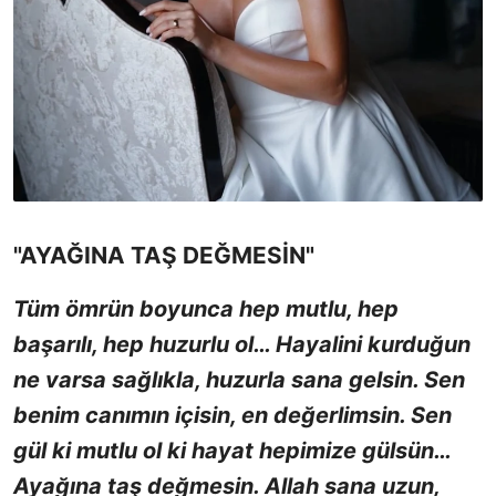
"AYAĞINA TAŞ DEĞMESİN"
Tüm ömrün boyunca hep mutlu, hep
başarılı, hep huzurlu ol… Hayalini kurduğun
ne varsa sağlıkla, huzurla sana gelsin. Sen
benim canımın içisin, en değerlimsin. Sen
gül ki mutlu ol ki hayat hepimize gülsün…
Ayağına taş değmesin. Allah sana uzun,