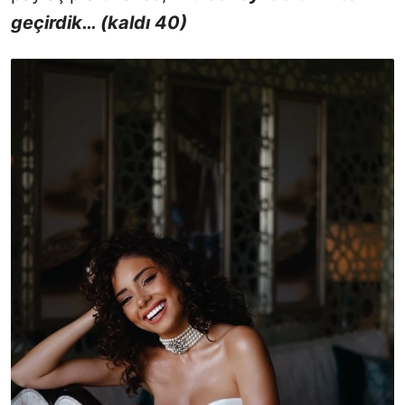
geçirdik… (kaldı 40)