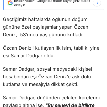
Ensonhaber'i
Google'da haber kaynağınız olarak
ekleyin
Geçtiğimiz haftalarda oğlunun doğum
gününe özel paylaşımlar yapan Özcan
Deniz, 53'üncü yaş gününü kutladı.
Özcan Deniz'i kutlayan ilk isim, tabii ki yine
eşi Samar Dadgar oldu.
Samar Dadgar, sosyal medyadaki kişisel
hesabından eşi Özcan Deniz'e aşk dolu
kutlama ve mesajıyla dikkat çekti.
Samar Dadgar, düğünden çekilen karelerini
paylaşıp altına ise,
"Bu seneyi de birlikte