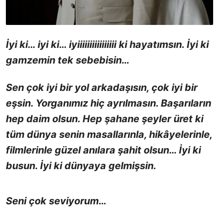
İyi ki… iyi ki… iyiiiiiiiiiiiiiiii ki hayatımsın. İyi ki
gamzemin tek sebebisin…
Sen çok iyi bir yol arkadaşısın, çok iyi bir
eşsin. Yorganımız hiç ayrılmasın. Başarıların
hep daim olsun. Hep şahane şeyler üret ki
tüm dünya senin masallarınla, hikâyelerinle,
filmlerinle güzel anılara şahit olsun… İyi ki
busun. İyi ki dünyaya gelmişsin.
Seni çok seviyorum…