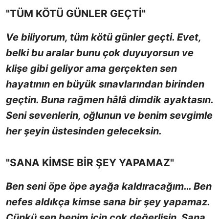
"TÜM KÖTÜ GÜNLER GEÇTİ"
Ve biliyorum, tüm kötü günler geçti. Evet,
belki bu aralar bunu çok duyuyorsun ve
klişe gibi geliyor ama gerçekten sen
hayatının en büyük sınavlarından birinden
geçtin. Buna rağmen hâlâ dimdik ayaktasın.
Seni sevenlerin, oğlunun ve benim sevgimle
her şeyin üstesinden geleceksin.
"SANA KİMSE BİR ŞEY YAPAMAZ"
Ben seni öpe öpe ayağa kaldıracağım… Ben
nefes aldıkça kimse sana bir şey yapamaz.
Çünkü sen benim için çok değerlisin. Sana