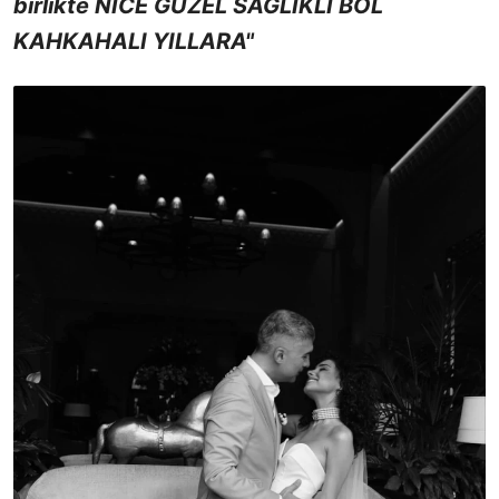
birlikte NİCE GÜZEL SAĞLIKLI BOL
KAHKAHALI YILLARA"