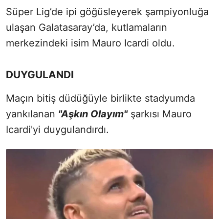
Süper Lig’de ipi göğüsleyerek şampiyonluğa
ulaşan Galatasaray’da, kutlamaların
merkezindeki isim Mauro Icardi oldu.
DUYGULANDI
Maçın bitiş düdüğüyle birlikte stadyumda
yankılanan
"Aşkın Olayım"
şarkısı Mauro
Icardi'yi duygulandırdı.