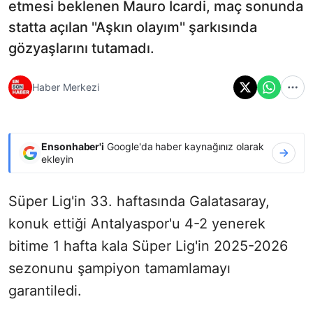
etmesi beklenen Mauro Icardi, maç sonunda
statta açılan ''Aşkın olayım'' şarkısında
gözyaşlarını tutamadı.
Haber Merkezi
Ensonhaber'i
Google'da haber kaynağınız olarak
ekleyin
Süper Lig'in 33. haftasında Galatasaray,
konuk ettiği Antalyaspor'u 4-2 yenerek
bitime 1 hafta kala Süper Lig'in 2025-2026
sezonunu şampiyon tamamlamayı
garantiledi.