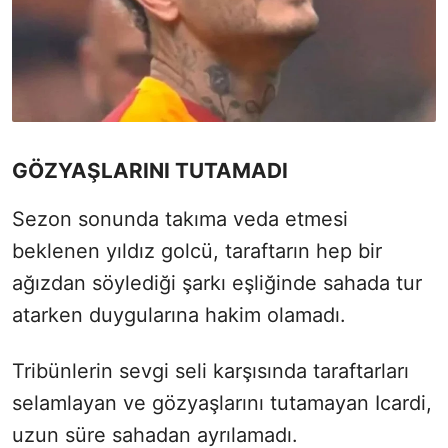
GÖZYAŞLARINI TUTAMADI
Sezon sonunda takıma veda etmesi
beklenen yıldız golcü, taraftarın hep bir
ağızdan söylediği şarkı eşliğinde sahada tur
atarken duygularına hakim olamadı.
Tribünlerin sevgi seli karşısında taraftarları
selamlayan ve gözyaşlarını tutamayan Icardi,
uzun süre sahadan ayrılamadı.