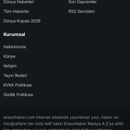
Dünya Haberleri
Son Depremler
Tüm Haberler
RSS Servisleri
Dünya Kupası 2026
Kurumsal
Hakkımızda
Künye
İletişim
Yayın İlkeleri
KVKK Politikası
Gizlilik Politikası
ensonhaber.com internet sitesinde yayınlanan yazı, haber ve
fotoğrafların her türlü telif hakkı Ensonhaber Medya A.Ş'ye aittir.
İzin alınmadan, kaynak gösterilerek dahi iktibas edilemez.