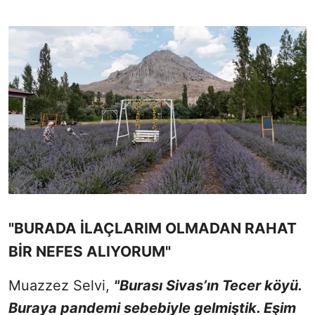
"BURADA İLAÇLARIM OLMADAN RAHAT
BİR NEFES ALIYORUM"
Muazzez Selvi,
"Burası Sivas’ın Tecer köyü.
Buraya pandemi sebebiyle gelmiştik. Eşim