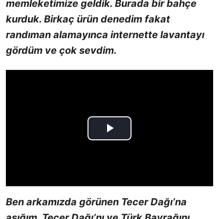
memleketimize geldik. Burada bir bahçe
kurduk. Birkaç ürün denedim fakat
randıman alamayınca internette lavantayı
gördüm ve çok sevdim.
Ben arkamızda görünen Tecer Dağı’na
aşığım. Tecer Dağı’nı ve Türk Bayrağını