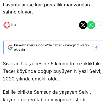
Lavantalar ise kartpostallık manzaralara
sahne oluyor.
İHA
Ensonhaber'i
Google'da haber kaynağınız olarak
ekleyin
Sivas'ın Ulaş ilçesine 6 kilometre uzaklıktaki
Tecer köyünde doğup büyüyen Niyazi Selvi,
2020 yılında emekli oldu.
Eşi ile birlikte Samsun’da yaşayan Selvi,
köyüne dönerek bir ev yapmak istedi.