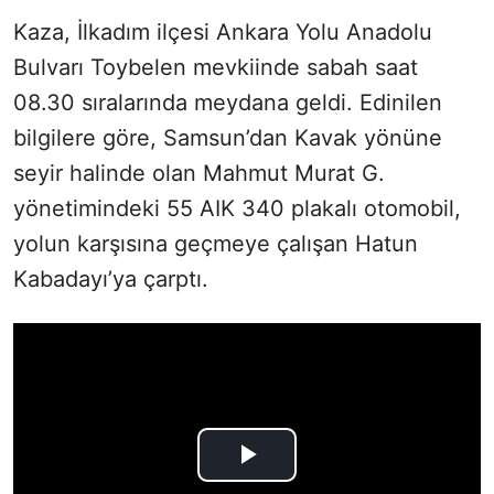
Kaza, İlkadım ilçesi Ankara Yolu Anadolu
Bulvarı Toybelen mevkiinde sabah saat
08.30 sıralarında meydana geldi. Edinilen
bilgilere göre, Samsun’dan Kavak yönüne
seyir halinde olan Mahmut Murat G.
yönetimindeki 55 AIK 340 plakalı otomobil,
yolun karşısına geçmeye çalışan Hatun
Kabadayı’ya çarptı.