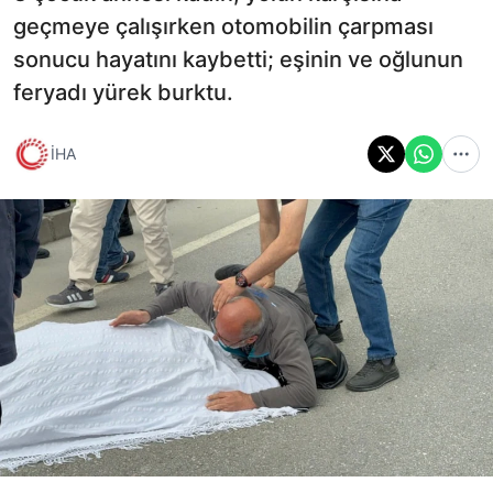
geçmeye çalışırken otomobilin çarpması
sonucu hayatını kaybetti; eşinin ve oğlunun
feryadı yürek burktu.
İHA