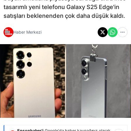
tasarımlı yeni telefonu Galaxy S25 Edge'in
satışları beklenenden çok daha düşük kaldı.
Haber Merkezi
Ensonhaber'i
Google'da haber kaynağınız olarak