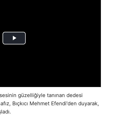
sesinin güzelliğiyle tanınan dedesi
afız, Bıçkıcı Mehmet Efendi'den duyarak,
ladı.