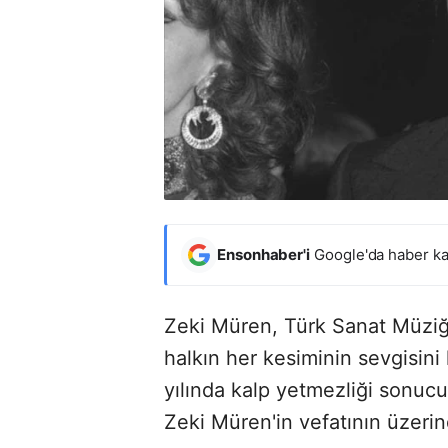
Ensonhaber'i
Google'da haber ka
Zeki Müren, Türk Sanat Müziği t
halkın her kesiminin sevgisini
yılında kalp yetmezliği sonuc
Zeki Müren'in vefatının üzerin