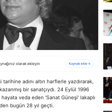
ynağınız olarak ekleyin
Kaynak ekle
arihine adını altın harflerle yazdırarak,
 kazanmış bir sanatçıydı. 24 Eylül 1996
u hayata veda eden 'Sanat Güneşi' lakaplı
den bugün 28 yıl geçti.