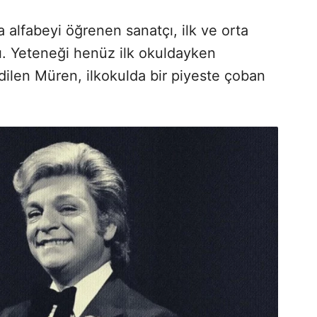
 alfabeyi öğrenen sanatçı, ilk ve orta
ı. Yeteneği henüz ilk okuldayken
dilen Müren, ilkokulda bir piyeste çoban