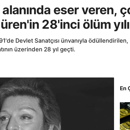
 alanında eser veren, ç
ren'in 28'inci ölüm yılı
991'de Devlet Sanatçısı ünvanıyla ödüllendirilen
ının üzerinden 28 yıl geçti.
En 