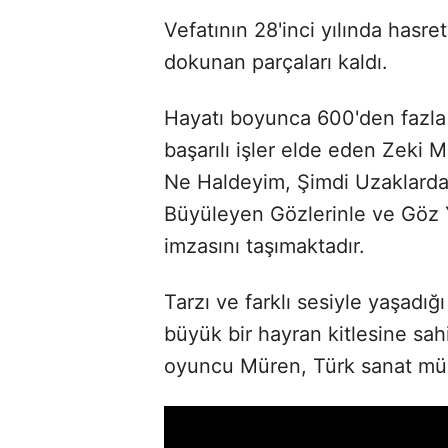
Vefatının 28'inci yılında hasr
dokunan parçaları kaldı.
Hayatı boyunca 600'den fazla 
başarılı işler elde eden Zeki 
Ne Haldeyim, Şimdi Uzaklardas
Büyüleyen Gözlerinle ve Göz Y
imzasını taşımaktadır.
Tarzı ve farklı sesiyle yaşad
büyük bir hayran kitlesine sah
oyuncu Müren, Türk sanat müz