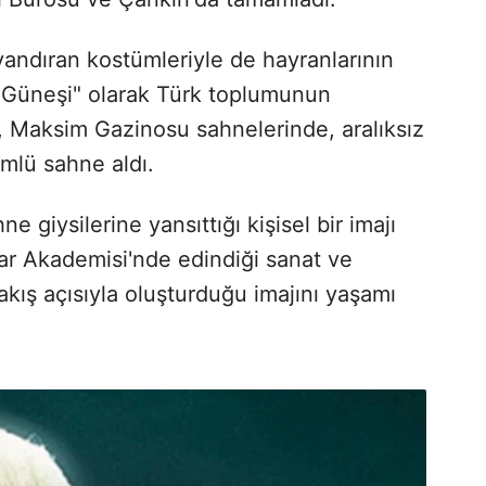
uyandıran kostümleriyle de hayranlarının
 Güneşi" olarak Türk toplumunun
 Maksim Gazinosu sahnelerinde, aralıksız
mlü sahne aldı.
e giysilerine yansıttığı kişisel bir imajı
ar Akademisi'nde edindiği sanat ve
ış açısıyla oluşturduğu imajını yaşamı