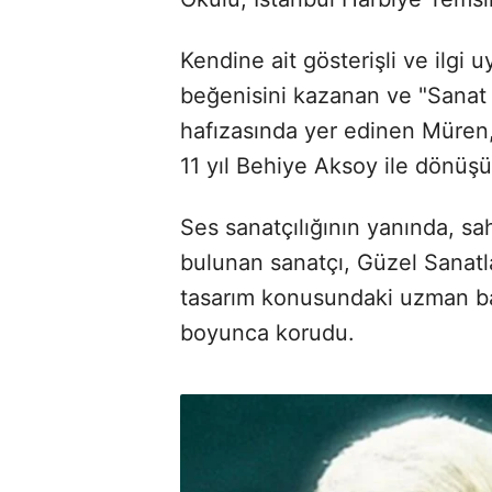
Kendine ait gösterişli ve ilgi 
beğenisini kazanan ve "Sanat
hafızasında yer edinen Müren,
11 yıl Behiye Aksoy ile dönüşü
Ses sanatçılığının yanında, sahn
bulunan sanatçı, Güzel Sanatl
tasarım konusundaki uzman bak
boyunca korudu.