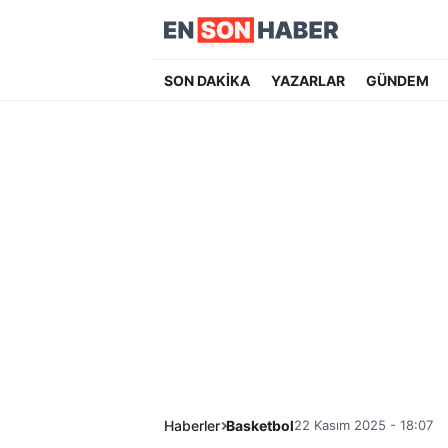
SON DAKİKA
YAZARLAR
GÜNDEM
Haberler
Basketbol
22 Kasım 2025 - 18:07