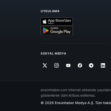
UYGULAMA
SOSYAL MEDYA
ensonhaber.com internet sitesinde yayınlana
gösterilerek dahi iktibas edilemez.
© 2026 Ensonhaber Medya A.Ş. Tüm hakları