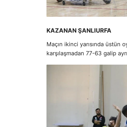
KAZANAN ŞANLIURFA
Maçın ikinci yarısında üstün o
karşılaşmadan 77-63 galip ayrı