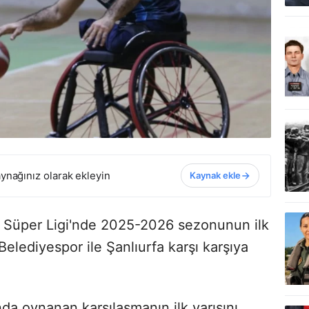
ynağınız olarak ekleyin
Kaynak ekle
l Süper Ligi'nde 2025-2026 sezonunun ilk
elediyespor ile Şanlıurfa karşı karşıya
da oynanan karşılaşmanın ilk yarısını