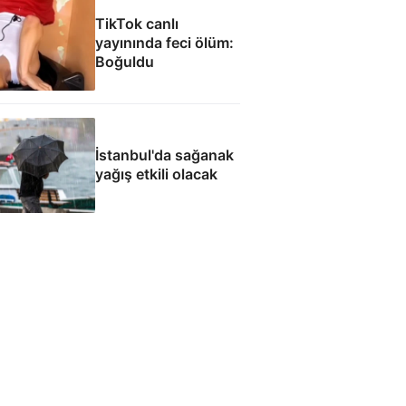
mazisi
TikTok canlı
yayınında feci ölüm:
Boğuldu
İstanbul'da sağanak
yağış etkili olacak