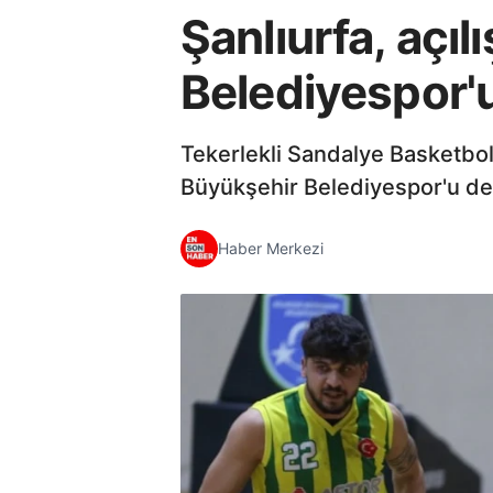
Şanlıurfa, açı
Belediyespor'
Tekerlekli Sandalye Basketbol
Büyükşehir Belediyespor'u de
Haber Merkezi