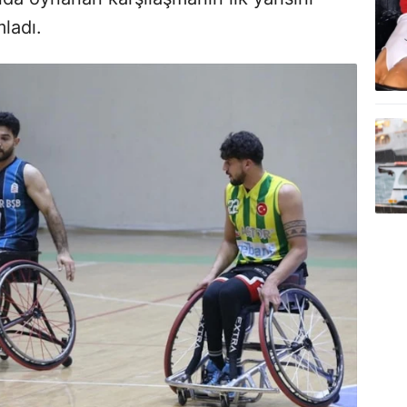
ladı.