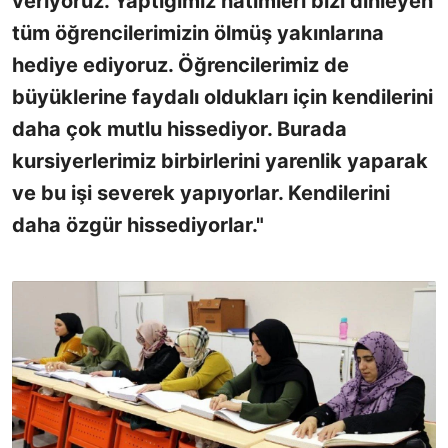
veriyoruz. Yaptığımız hatimleri bizi dinleyen
tüm öğrencilerimizin ölmüş yakınlarına
hediye ediyoruz. Öğrencilerimiz de
büyüklerine faydalı oldukları için kendilerini
daha çok mutlu hissediyor. Burada
kursiyerlerimiz birbirlerini yarenlik yaparak
ve bu işi severek yapıyorlar. Kendilerini
daha özgür hissediyorlar."