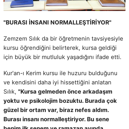
"BURASI İNSANI NORMALLEŞTİRİYOR"
Zemzem Sılık da bir öğretmenin tavsiyesiyle
kursu öğrendiğini belirterek, kursa geldiği
için büyük bir mutluluk yaşadığını ifade etti.
Kur'an-ı Kerim kursu ile huzuru bulduğunu
ve kendisini daha iyi hissettiğini anlatan
Sılık,
"Kursa gelmeden önce arkadaşım
yoktu ve psikolojim bozuktu. Burada çok
güzel bir ortam var, biraz nefes aldım.
Burası insanı normalleştiriyor. Bu sene
benim ilk senem ve ramazan ayında