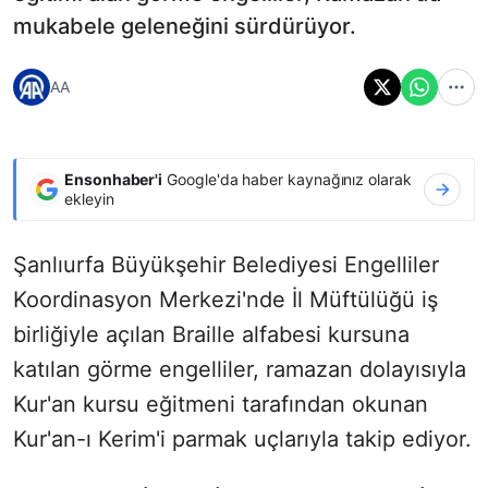
mukabele geleneğini sürdürüyor.
AA
Ensonhaber'i
Google'da haber kaynağınız olarak
ekleyin
Şanlıurfa Büyükşehir Belediyesi Engelliler
Koordinasyon Merkezi'nde İl Müftülüğü iş
birliğiyle açılan Braille alfabesi kursuna
katılan görme engelliler, ramazan dolayısıyla
Kur'an kursu eğitmeni tarafından okunan
Kur'an-ı Kerim'i parmak uçlarıyla takip ediyor.