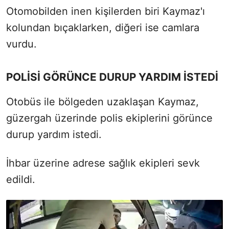
Otomobilden inen kişilerden biri Kaymaz'ı
kolundan bıçaklarken, diğeri ise camlara
vurdu.
POLİSİ GÖRÜNCE DURUP YARDIM İSTEDİ
Otobüs ile bölgeden uzaklaşan Kaymaz,
güzergah üzerinde polis ekiplerini görünce
durup yardım istedi.
İhbar üzerine adrese sağlık ekipleri sevk
edildi.