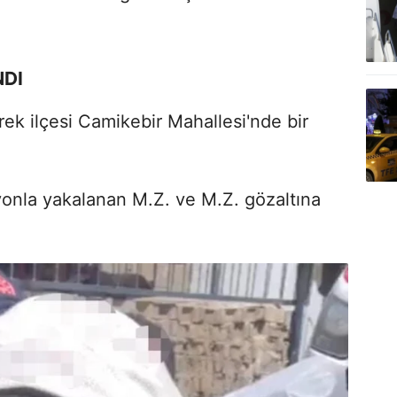
.
NDI
erek ilçesi Camikebir Mahallesi'nde bir
onla yakalanan M.Z. ve M.Z. gözaltına