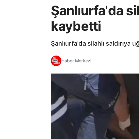
Şanlıurfa'da si
kaybetti
Şanlıurfa'da silahlı saldırıya 
Haber Merkezi