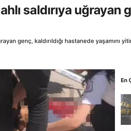
lahlı saldırıya uğrayan 
uğrayan genç, kaldırıldığı hastanede yaşamını yiti
En 