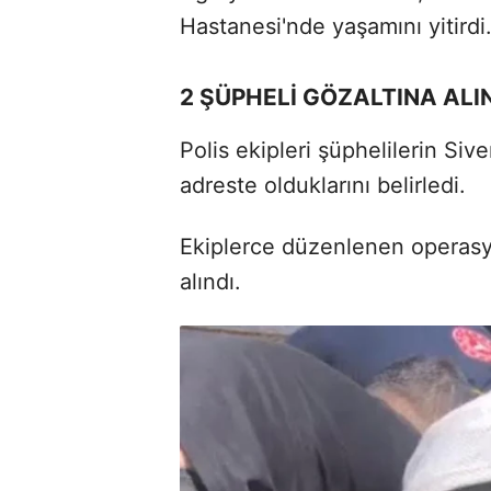
Hastanesi'nde yaşamını yitirdi
2 ŞÜPHELİ GÖZALTINA ALI
Polis ekipleri şüphelilerin Siv
adreste olduklarını belirledi.
Ekiplerce düzenlenen operasy
alındı.