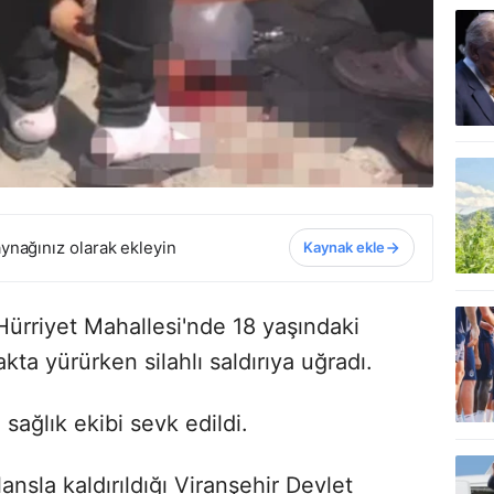
ynağınız olarak ekleyin
Kaynak ekle
 Hürriyet Mahallesi'nde 18 yaşındaki
a yürürken silahlı saldırıya uğradı.
sağlık ekibi sevk edildi.
nsla kaldırıldığı Viranşehir Devlet