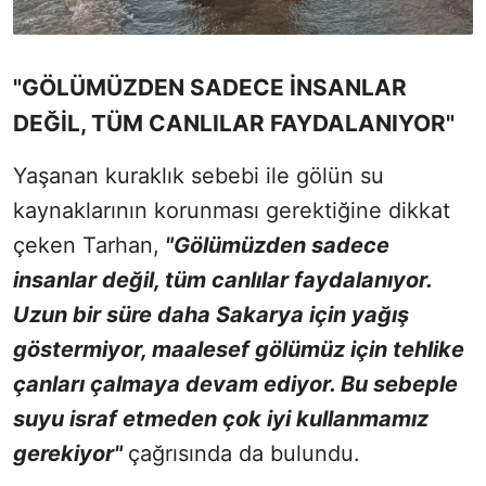
"GÖLÜMÜZDEN SADECE İNSANLAR
DEĞİL, TÜM CANLILAR FAYDALANIYOR"
Yaşanan kuraklık sebebi ile gölün su
kaynaklarının korunması gerektiğine dikkat
çeken Tarhan,
"Gölümüzden sadece
insanlar değil, tüm canlılar faydalanıyor.
Uzun bir süre daha Sakarya için yağış
göstermiyor, maalesef gölümüz için tehlike
çanları çalmaya devam ediyor. Bu sebeple
suyu israf etmeden çok iyi kullanmamız
gerekiyor"
çağrısında da bulundu.