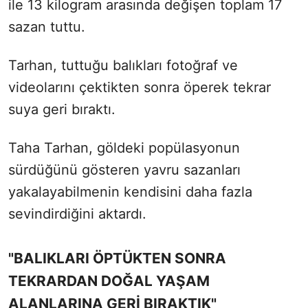
ile 13 kilogram arasında değişen toplam 17
sazan tuttu.
Tarhan, tuttuğu balıkları fotoğraf ve
videolarını çektikten sonra öperek tekrar
suya geri bıraktı.
Taha Tarhan, göldeki popülasyonun
sürdüğünü gösteren yavru sazanları
yakalayabilmenin kendisini daha fazla
sevindirdiğini aktardı.
"BALIKLARI ÖPTÜKTEN SONRA
TEKRARDAN DOĞAL YAŞAM
ALANLARINA GERİ BIRAKTIK"