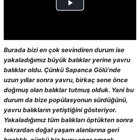
Burada bizi en çok sevindiren durum ise
yakaladığımız büyük balıklar yerine yavru
balıklar oldu. Çünkü Sapanca Gölü’nde
uzun yıllar sonra yavru, birkaç sene önce
doğmuş olan balıklar tutmuş olduk. Yani bu
durum da bize popülasyonun sürdüğünü,
yavru balıkların yetiştiğini gösteriyor.
Yakaladığımız tüm balıkları öptükten sonra
tekrardan doğal yaşam alanlarına geri