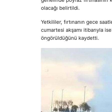
olacağı belirtildi.
Yetkililer, fırtınanın gece saat
cumartesi akşamı itibarıyla i
öngörüldüğünü kaydetti.