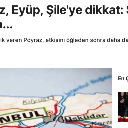
, Eyüp, Şile'ye dikkat: 
...
nlik veren Poyraz, etkisini öğleden sonra daha da
En 