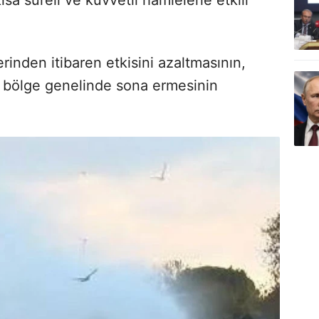
lerinden itibaren etkisini azaltmasının,
se bölge genelinde sona ermesinin