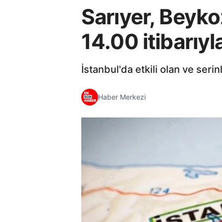
Sarıyer, Beykoz
14.00 itibarıyla
İstanbul'da etkili olan ve seri
Haber Merkezi