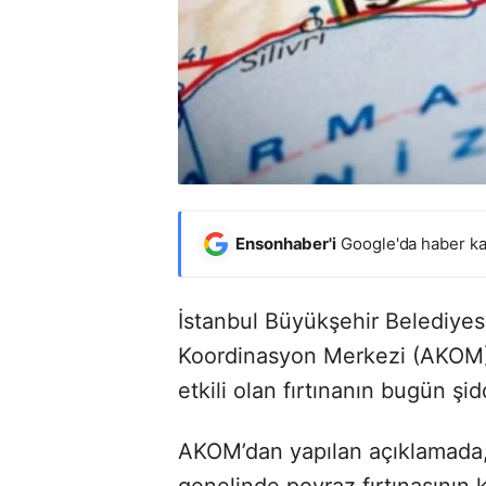
Ensonhaber'i
Google'da haber ka
İstanbul Büyükşehir Belediyesi 
Koordinasyon Merkezi (AKOM)
etkili olan fırtınanın bugün şid
AKOM’dan yapılan açıklamada, 
genelinde poyraz fırtınasının k