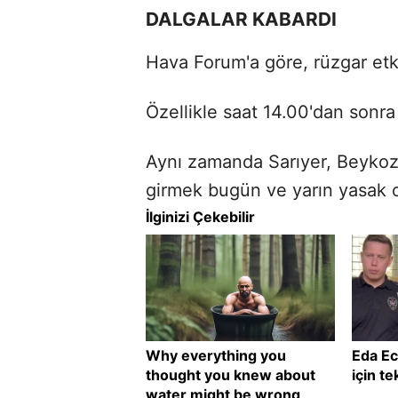
DALGALAR KABARDI
Hava Forum'a göre, rüzgar etki
Özellikle saat 14.00'dan sonr
Aynı zamanda Sarıyer, Beykoz,
girmek bugün ve yarın yasak 