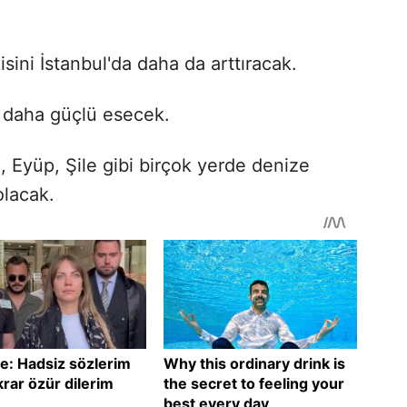
sini İstanbul'da daha da arttıracak.
a daha güçlü esecek.
 Eyüp, Şile gibi birçok yerde denize
olacak.