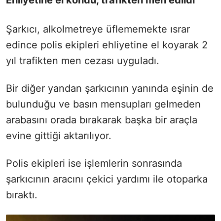
Ehliyetine el kondu, trafikten men edildi
Şarkıcı, alkolmetreye üflememekte ısrar
edince polis ekipleri ehliyetine el koyarak 2
yıl trafikten men cezası uyguladı.
Bir diğer yandan şarkıcının yanında eşinin de
bulunduğu ve basın mensupları gelmeden
arabasını orada bırakarak başka bir araçla
evine gittiği aktarılıyor.
Polis ekipleri ise işlemlerin sonrasında
şarkıcının aracını çekici yardımı ile otoparka
bıraktı.