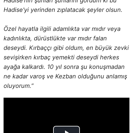
Hadise'nin şunları şunlarını gördüm ki bu
Hadise'yi yerinden zıplatacak şeyler olsun.
Özel hayatla ilgili adamlıkta var mıdır veya
kadınlıkta, dürüstlükte var mıdır falan
deseydi. Kırbaççı gibi oldum, en büyük zevki
sevişirken kırbaç yemekti deseydi herkes
ayağa kalkardı. 10 yıl sonra şu konuşmadan
ne kadar varoş ve Kezban olduğunu anlamış
oluyorum.”