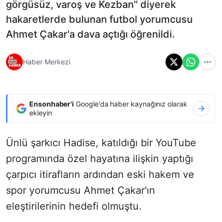
görgüsüz, varoş ve Kezban" diyerek
hakaretlerde bulunan futbol yorumcusu
Ahmet Çakar'a dava açtığı öğrenildi.
Haber Merkezi
Ensonhaber'i
Google'da haber kaynağınız olarak
ekleyin
Ünlü şarkıcı Hadise, katıldığı bir YouTube
programında özel hayatına ilişkin yaptığı
çarpıcı itirafların ardından eski hakem ve
spor yorumcusu Ahmet Çakar'ın
eleştirilerinin hedefi olmuştu.