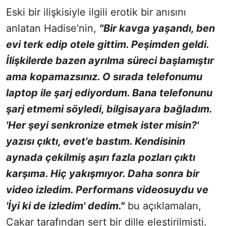
Eski bir ilişkisiyle ilgili erotik bir anısını
anlatan Hadise'nin,
"Bir kavga yaşandı, ben
evi terk edip otele gittim. Peşimden geldi.
İlişkilerde bazen ayrılma süreci başlamıştır
ama kopamazsınız. O sırada telefonumu
laptop ile şarj ediyordum. Bana telefonunu
şarj etmemi söyledi, bilgisayara bağladım.
'Her şeyi senkronize etmek ister misin?'
yazısı çıktı, evet'e bastım. Kendisinin
aynada çekilmiş aşırı fazla pozları çıktı
karşıma. Hiç yakışmıyor. Daha sonra bir
video izledim. Performans videosuydu ve
'İyi ki de izledim' dedim."
bu açıklamaları,
Çakar tarafından sert bir dille eleştirilmişti.