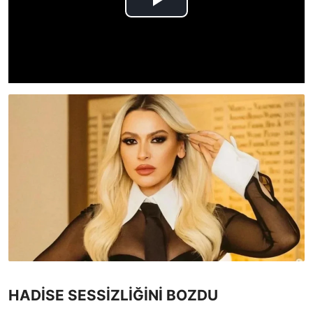
HADİSE SESSİZLİĞİNİ BOZDU