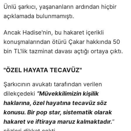
Ünlü şarkıcı, yaşananların ardından hiçbir
açıklamada bulunmamıştı.
Ancak Hadise'nin, bu hakaret içerikli
konuşmalarından ötürü Çakar hakkında 50
bin TL'lik tazminat davası açtığı ortaya çıktı.
"ÖZEL HAYATA TECAVÜZ"
Şarkıcının avukatı tarafından verilen
dilekçedeki
“Müvekkilimizin kişilik
haklarına, özel hayatına tecavüz söz
konusu. Bir pop star, sistematik olarak
hakaret ve iftiraya maruz kalmaktadır.
”
sözleri dikkat çekti.