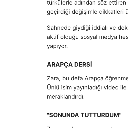
türkülerle adından söz ettiren
geçirdiği değişimle dikkatleri 
Sahnede giydiği iddialı ve dek
aktif olduğu sosyal medya he
yapıyor.
ARAPÇA DERSİ
Zara, bu defa Arapça öğrenme 
Ünlü isim yayınladığı video il
meraklandırdı.
"SONUNDA TUTTURDUM"