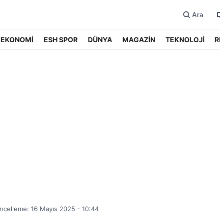
Ara
EKONOMİ
ESH SPOR
DÜNYA
MAGAZİN
TEKNOLOJİ
R
ncelleme: 16 Mayıs 2025 - 10:44