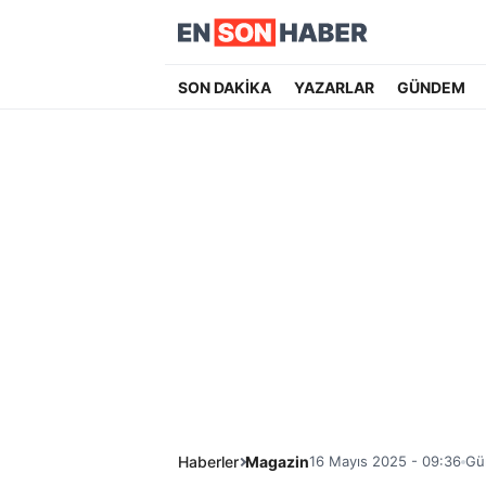
SON DAKİKA
YAZARLAR
GÜNDEM
Haberler
Magazin
16 Mayıs 2025 - 09:36
Gü