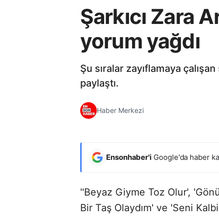
Şarkıcı Zara A
yorum yağdı
Şu sıralar zayıflamaya çalışan
paylaştı.
Haber Merkezi
Ensonhaber'i
Google'da haber ka
''Beyaz Giyme Toz Olur', 'Gönü
Bir Taş Olaydım' ve 'Seni Kalb