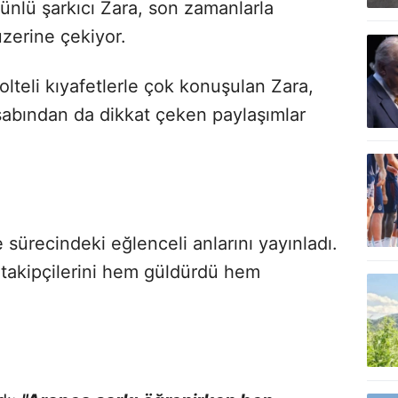
 ünlü şarkıcı Zara, son zamanlarla
üzerine çekiyor.
olteli kıyafetlerle çok konuşulan Zara,
sabından da dikkat çeken paylaşımlar
sürecindeki eğlenceli anlarını yayınladı.
e takipçilerini hem güldürdü hem