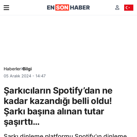
Haberler
Bilgi
05 Aralık 2024 - 14:47
Şarkıcıların Spotify’dan ne
kadar kazandığı belli oldu!
Şarkı başına alınan tutar
şaşırttı…
Şarkı dinleme platformu Spotify’ın dinleme