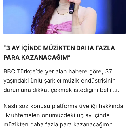
“3 AY İÇİNDE MÜZİKTEN DAHA FAZLA
PARA KAZANACAĞIM”
BBC Türkçe’de yer alan habere göre, 37
yaşındaki ünlü şarkıcı müzik endüstrisinin
durumuna dikkat çekmek istediğini belirtti.
Nash söz konusu platforma üyeliği hakkında,
“Muhtemelen önümüzdeki üç ay içinde
müzikten daha fazla para kazanacağım.”