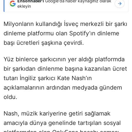
Ensonhaber'i
Google'da haber kaynağınız olarak
ekleyin
Milyonların kullandığı İsveç merkezli bir şarkı
dinleme platformu olan Spotify’ın dinleme
başı ücretleri şaşkına çevirdi.
Yüz binlerce şarkıcının yer aldığı platformda
bir şarkıdan dinlenme başına kazanılan ücret
tutarı İngiliz şarkıcı Kate Nash’ın
açıklamalarının ardından medyada gündem
oldu.
Nash, müzik kariyerine getiri sağlamak
amacıyla dünya genelinde tartışılan sosyal