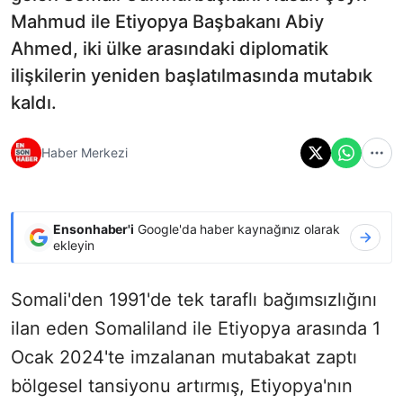
Mahmud ile Etiyopya Başbakanı Abiy
Ahmed, iki ülke arasındaki diplomatik
ilişkilerin yeniden başlatılmasında mutabık
kaldı.
Haber Merkezi
Ensonhaber'i
Google'da haber kaynağınız olarak
ekleyin
Somali'den 1991'de tek taraflı bağımsızlığını
ilan eden Somaliland ile Etiyopya arasında 1
Ocak 2024'te imzalanan mutabakat zaptı
bölgesel tansiyonu artırmış, Etiyopya'nın