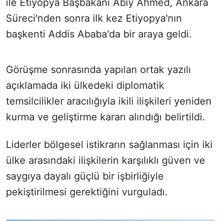
ile Etiyopya Başbakanı Abiy Ahmed, Ankara
Süreci'nden sonra ilk kez Etiyopya'nın
başkenti Addis Ababa'da bir araya geldi.
Görüşme sonrasında yapılan ortak yazılı
açıklamada iki ülkedeki diplomatik
temsilcilikler aracılığıyla ikili ilişkileri yeniden
kurma ve geliştirme kararı alındığı belirtildi.
Liderler bölgesel istikrarın sağlanması için iki
ülke arasındaki ilişkilerin karşılıklı güven ve
saygıya dayalı güçlü bir işbirliğiyle
pekiştirilmesi gerektiğini vurguladı.