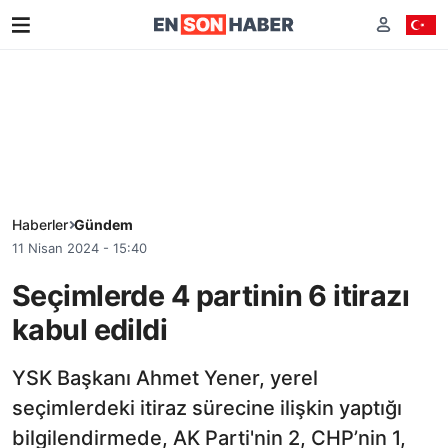
Haberler
Gündem
11 Nisan 2024 - 15:40
Seçimlerde 4 partinin 6 itirazı
kabul edildi
YSK Başkanı Ahmet Yener, yerel
seçimlerdeki itiraz sürecine ilişkin yaptığı
bilgilendirmede, AK Parti'nin 2, CHP’nin 1,