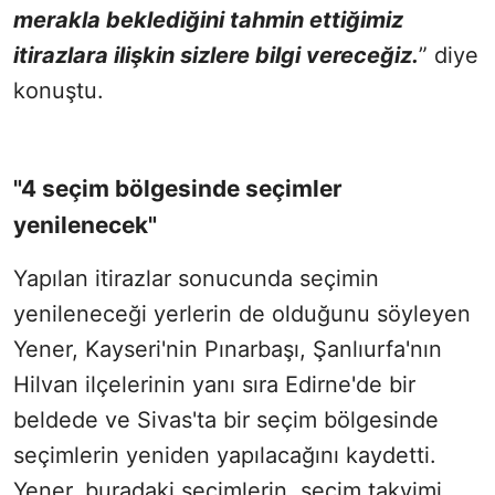
merakla beklediğini tahmin ettiğimiz
itirazlara ilişkin sizlere bilgi vereceğiz.
” diye
konuştu.
"4 seçim bölgesinde seçimler
yenilenecek"
Yapılan itirazlar sonucunda seçimin
yenileneceği yerlerin de olduğunu söyleyen
Yener, Kayseri'nin Pınarbaşı, Şanlıurfa'nın
Hilvan ilçelerinin yanı sıra Edirne'de bir
beldede ve Sivas'ta bir seçim bölgesinde
seçimlerin yeniden yapılacağını kaydetti.
Yener, buradaki seçimlerin, seçim takvimi