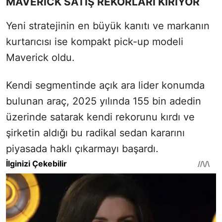
MAVERICK SATIŞ REKORLARI KIRIYOR
Yeni stratejinin en büyük kanıtı ve markanın
kurtarıcısı ise kompakt pick-up modeli
Maverick oldu.
Kendi segmentinde açık ara lider konumda
bulunan araç, 2025 yılında 155 bin adedin
üzerinde satarak kendi rekorunu kırdı ve
şirketin aldığı bu radikal sedan kararını
piyasada haklı çıkarmayı başardı.