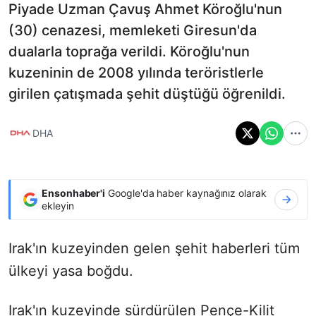
Piyade Uzman Çavuş Ahmet Köroğlu'nun
(30) cenazesi, memleketi Giresun'da
dualarla toprağa verildi. Köroğlu'nun
kuzeninin de 2008 yılında teröristlerle
girilen çatışmada şehit düştüğü öğrenildi.
DHA
Ensonhaber'i
Google'da haber kaynağınız olarak
ekleyin
Irak'ın kuzeyinden gelen şehit haberleri tüm
ülkeyi yasa boğdu.
Irak'ın kuzeyinde sürdürülen Pençe-Kilit