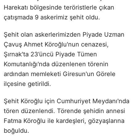
Harekatı bölgesinde teröristlerle çıkan
çatışmada 9 askerimiz şehit oldu.
Şehit olan askerlerimizden Piyade Uzman
Çavuş Ahmet Köroğlu'nun cenazesi,
Şırnak'ta 23’üncü Piyade Tümen
Komutanlığı'nda düzenlenen törenin
ardından memleketi Giresun'un Görele
ilçesine getirildi.
Şehit Köroğlu için Cumhuriyet Meydanı'nda
tören düzenlendi. Törende şehidin annesi
Fatma Köroğlu ile kardeşleri, gözyaşlarına
boğuldu.