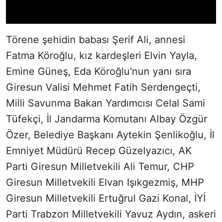
Törene şehidin babası Şerif Ali, annesi
Fatma Köroğlu, kız kardeşleri Elvin Yayla,
Emine Güneş, Eda Köroğlu'nun yanı sıra
Giresun Valisi Mehmet Fatih Serdengeçti,
Milli Savunma Bakan Yardımcısı Celal Sami
Tüfekçi, İl Jandarma Komutanı Albay Özgür
Özer, Belediye Başkanı Aytekin Şenlikoğlu, İl
Emniyet Müdürü Recep Güzelyazıcı, AK
Parti Giresun Milletvekili Ali Temur, CHP
Giresun Milletvekili Elvan Işıkgezmiş, MHP
Giresun Milletvekili Ertuğrul Gazi Konal, İYİ
Parti Trabzon Milletvekili Yavuz Aydın, askeri