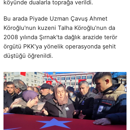
köyünde dualarla toprağa verildi.
Bu arada Piyade Uzman Çavuş Ahmet
Köroğlu'nun kuzeni Talha Köroğlu'nun da
2008 yılında Şırnak'ta dağlık arazide terör
örgütü PKK'ya yönelik operasyonda şehit
düştüğü öğrenildi.