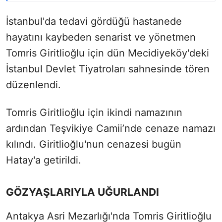
İstanbul'da tedavi gördüğü hastanede
hayatını kaybeden senarist ve yönetmen
Tomris Giritlioğlu için dün Mecidiyeköy'deki
İstanbul Devlet Tiyatroları sahnesinde tören
düzenlendi.
Tomris Giritlioğlu için ikindi namazının
ardından Teşvikiye Camii’nde cenaze namazı
kılındı. Giritlioğlu'nun cenazesi bugün
Hatay'a getirildi.
GÖZYAŞLARIYLA UĞURLANDI
Antakya Asri Mezarlığı'nda Tomris Giritlioğlu