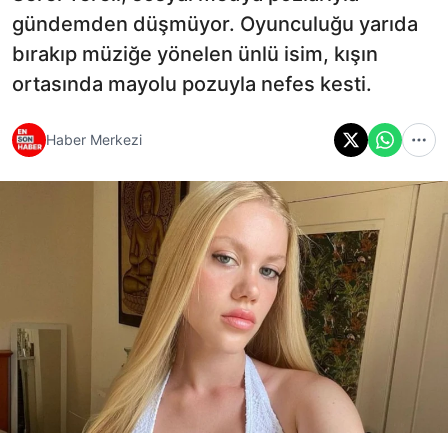
gündemden düşmüyor. Oyunculuğu yarıda
bırakıp müziğe yönelen ünlü isim, kışın
ortasında mayolu pozuyla nefes kesti.
Haber Merkezi