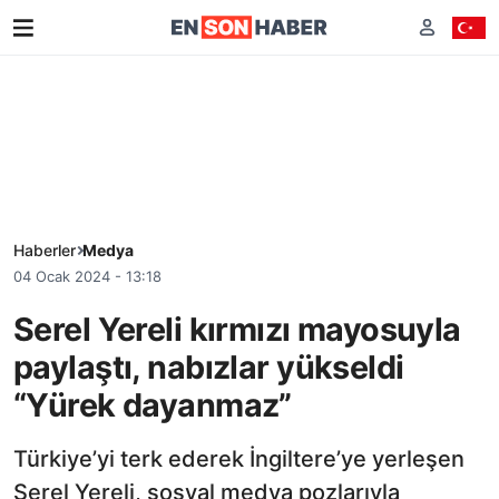
Haberler
Medya
04 Ocak 2024 - 13:18
Serel Yereli kırmızı mayosuyla
paylaştı, nabızlar yükseldi
“Yürek dayanmaz”
Türkiye’yi terk ederek İngiltere’ye yerleşen
Serel Yereli, sosyal medya pozlarıyla