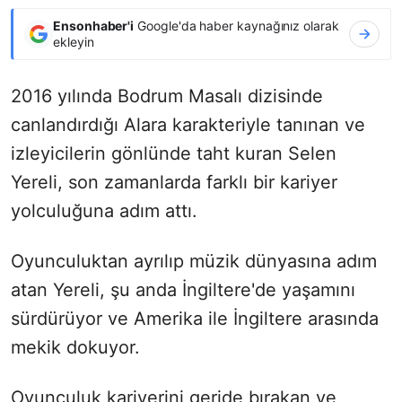
Ensonhaber'i
Google'da haber kaynağınız olarak
ekleyin
2016 yılında Bodrum Masalı dizisinde
canlandırdığı Alara karakteriyle tanınan ve
izleyicilerin gönlünde taht kuran Selen
Yereli, son zamanlarda farklı bir kariyer
yolculuğuna adım attı.
Oyunculuktan ayrılıp müzik dünyasına adım
atan Yereli, şu anda İngiltere'de yaşamını
sürdürüyor ve Amerika ile İngiltere arasında
mekik dokuyor.
Oyunculuk kariyerini geride bırakan ve