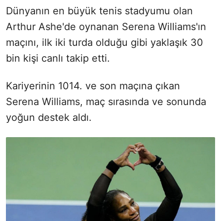
Dünyanın en büyük tenis stadyumu olan
Arthur Ashe'de oynanan Serena Williams'ın
maçını, ilk iki turda olduğu gibi yaklaşık 30
bin kişi canlı takip etti.
Kariyerinin 1014. ve son maçına çıkan
Serena Williams, maç sırasında ve sonunda
yoğun destek aldı.