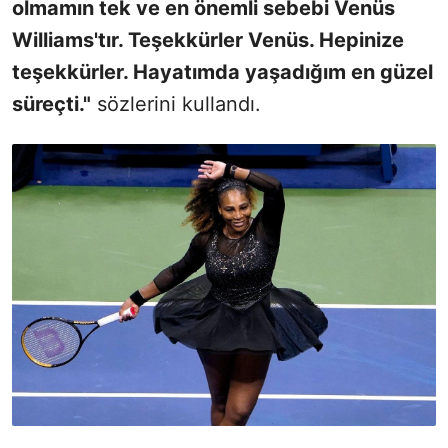
olmamın tek ve en önemli sebebi Venüs
Williams'tır. Teşekkürler Venüs. Hepinize
teşekkürler. Hayatımda yaşadığım en güzel
süreçti."
sözlerini kullandı.