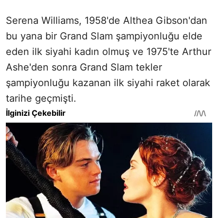
Serena Williams, 1958'de Althea Gibson'dan
bu yana bir Grand Slam şampiyonluğu elde
eden ilk siyahi kadın olmuş ve 1975'te Arthur
Ashe'den sonra Grand Slam tekler
şampiyonluğu kazanan ilk siyahi raket olarak
tarihe geçmişti.