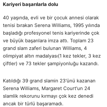
Kariyeri başarılarla dolu
40 yaşında, evli ve bir çocuk annesi olarak
tenisi bırakan Serena Williams, 1995 yılında
başladığı profesyonel tenis kariyerinde çok
ve büyük başarılara imza attı. Toplam 23
grand slam zaferi bulunan Williams, 4
olimpiyat altın madalyası(1 kez tekler, 3 kez
çiftler) ve 73 tekler şampiyonluğu kazandı.
Katıldığı 39 grand slamin 23'ünü kazanan
Serena Williams, Margaret Court'un 24
slamlik rekorunu kırmayı çok kez denedi
ancak bir türlü başaramadı.