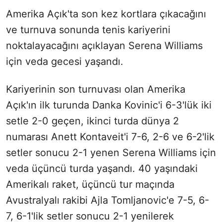
Amerika Açık'ta son kez kortlara çıkacağını
ve turnuva sonunda tenis kariyerini
noktalayacağını açıklayan Serena Williams
için veda gecesi yaşandı.
Kariyerinin son turnuvası olan Amerika
Açık'ın ilk turunda Danka Kovinic'i 6-3'lük iki
setle 2-0 geçen, ikinci turda dünya 2
numarası Anett Kontaveit'i 7-6, 2-6 ve 6-2'lik
setler sonucu 2-1 yenen Serena Williams için
veda üçüncü turda yaşandı. 40 yaşındaki
Amerikalı raket, üçüncü tur maçında
Avustralyalı rakibi Ajla Tomljanovic'e 7-5, 6-
7, 6-1'lik setler sonucu 2-1 yenilerek