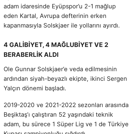
adam idaresinde Eyüpspor’u 2-1 mağlup
eden Kartal, Avrupa defterinin erken
kapanmasıyla Solskjaer ile yollarını ayırdı.
4 GALİBİYET, 4 MAĞLUBİYET VE 2
BERABERLİK ALDI
Ole Gunnar Solskjaer’e veda edilmesinin
ardından siyah-beyazlı ekipte, ikinci Sergen
Yalçın dönemi başladı.
2019-2020 ve 2021-2022 sezonları arasında
Beşiktaş’ı çalıştıran 52 yaşındaki teknik
adam, bu sürece 1 Süper Lig ve 1 de Türkiye
Kupası şampiyonluğu sığdırdı.