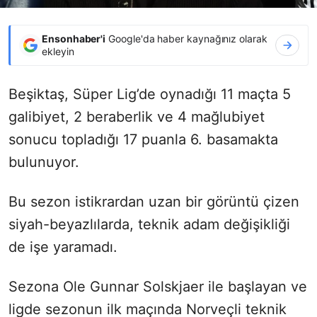
Ensonhaber'i
Google'da haber kaynağınız olarak
ekleyin
Beşiktaş, Süper Lig’de oynadığı 11 maçta 5
galibiyet, 2 beraberlik ve 4 mağlubiyet
sonucu topladığı 17 puanla 6. basamakta
bulunuyor.
Bu sezon istikrardan uzan bir görüntü çizen
siyah-beyazlılarda, teknik adam değişikliği
de işe yaramadı.
Sezona Ole Gunnar Solskjaer ile başlayan ve
ligde sezonun ilk maçında Norveçli teknik