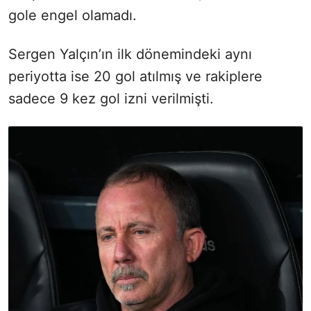
gole engel olamadı.
Sergen Yalçın’ın ilk dönemindeki aynı
periyotta ise 20 gol atılmış ve rakiplere
sadece 9 kez gol izni verilmişti.