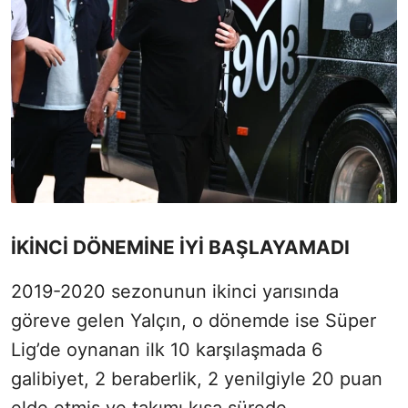
İKİNCİ DÖNEMİNE İYİ BAŞLAYAMADI
2019-2020 sezonunun ikinci yarısında
göreve gelen Yalçın, o dönemde ise Süper
Lig’de oynanan ilk 10 karşılaşmada 6
galibiyet, 2 beraberlik, 2 yenilgiyle 20 puan
elde etmiş ve takımı kısa sürede