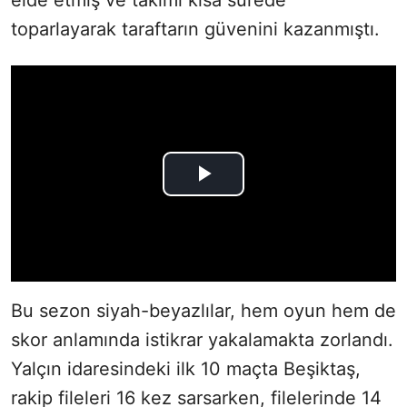
toparlayarak taraftarın güvenini kazanmıştı.
Bu sezon siyah-beyazlılar, hem oyun hem de
skor anlamında istikrar yakalamakta zorlandı.
Yalçın idaresindeki ilk 10 maçta Beşiktaş,
rakip fileleri 16 kez sarsarken, filelerinde 14