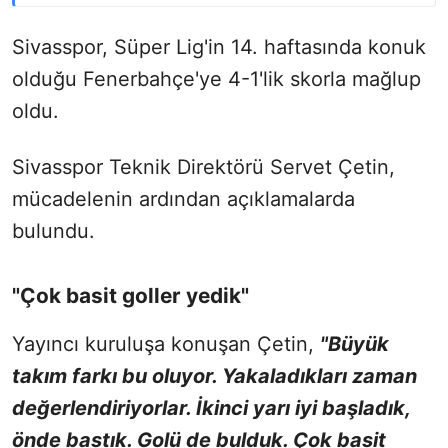
Sivasspor, Süper Lig'in 14. haftasında konuk
olduğu Fenerbahçe'ye 4-1'lik skorla mağlup
oldu.
Sivasspor Teknik Direktörü Servet Çetin,
mücadelenin ardından açıklamalarda
bulundu.
"Çok basit goller yedik"
Yayıncı kuruluşa konuşan Çetin,
"Büyük
takım farkı bu oluyor. Yakaladıkları zaman
değerlendiriyorlar. İkinci yarı iyi başladık,
önde bastık. Golü de bulduk. Çok basit