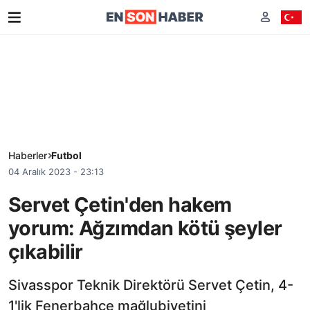
Haberler
Futbol
04 Aralık 2023 - 23:13
Servet Çetin'den hakem
yorum: Ağzımdan kötü şeyler
çıkabilir
Sivasspor Teknik Direktörü Servet Çetin, 4-
1'lik Fenerbahçe mağlubiyetini