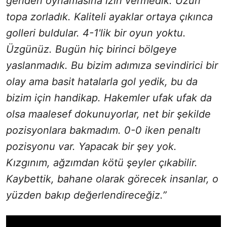
geriden oynamasına izin vermedik. Uzun
topa zorladık. Kaliteli ayaklar ortaya çıkınca
golleri buldular. 4-1'lik bir oyun yoktu.
Üzgünüz. Bugün hiç birinci bölgeye
yaslanmadık. Bu bizim adımıza sevindirici bir
olay ama basit hatalarla gol yedik, bu da
bizim için handikap. Hakemler ufak ufak da
olsa maalesef dokunuyorlar, net bir şekilde
pozisyonlara bakmadım. 0-0 iken penaltı
pozisyonu var. Yapacak bir şey yok.
Kızgınım, ağzımdan kötü şeyler çıkabilir.
Kaybettik, bahane olarak görecek insanlar, o
yüzden bakıp değerlendireceğiz.”