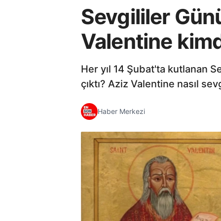
Sevgililer Gün
Valentine kimd
Her yıl 14 Şubat'ta kutlanan S
çıktı? Aziz Valentine nasıl sev
Haber Merkezi