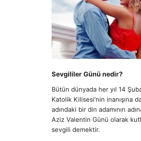
Sevgililer Günü nedir?
Bütün dünyada her yıl 14 Şuba
Katolik Kilisesi’nin inanışına 
adındaki bir din adamının adın
Aziz Valentin Günü olarak kutl
sevgili demektir.