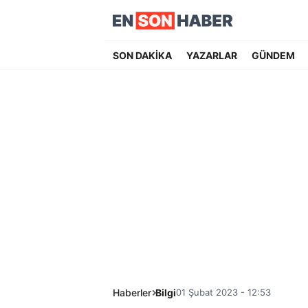
SON DAKİKA
YAZARLAR
GÜNDEM
Haberler
Bilgi
01 Şubat 2023 - 12:53