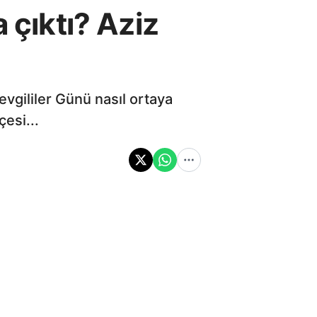
 çıktı? Aziz
evgililer Günü nasıl ortaya
çesi...