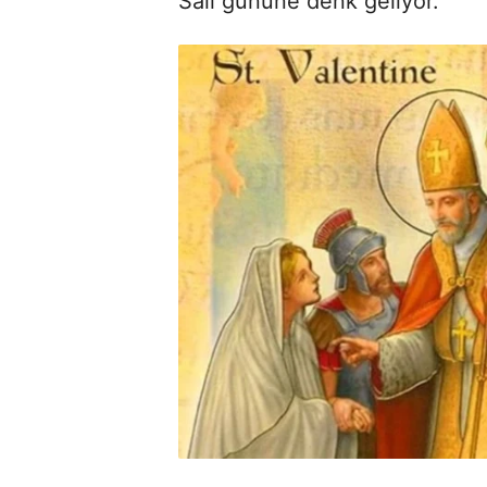
Salı gününe denk geliyor.