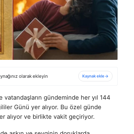
ynağınız olarak ekleyin
Kaynak ekle
kte vatandaşların gündeminde her yıl 144
iler Günü yer alıyor. Bu özel günde
er alıyor ve birlikte vakit geçiriyor.
de aşkın ve sevginin doruklarda