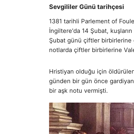
Sevgililer Günü tarihçesi
1381 tarihli Parlement of Foule
İngiltere'da 14 Şubat, kuşları
Şubat günü çiftler birbirlerine
notlarda çiftler birbirlerine Va
Hristiyan olduğu için öldürüle
günden bir gün önce gardiyanı
bir aşk notu vermişti.