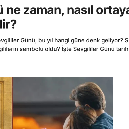
ü ne zaman, nasıl ortaya
ir?
evgililer Günü, bu yıl hangi güne denk geliyor? S
gililerin sembolü oldu? İşte Sevgililer Günü tarih