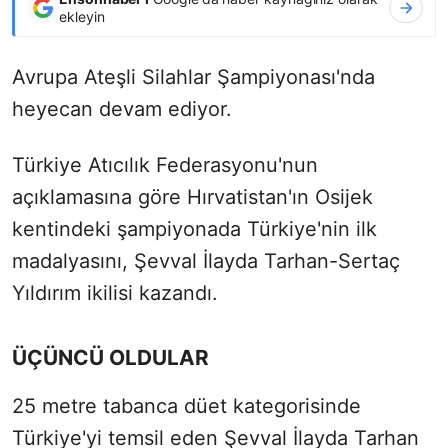
ekleyin
Avrupa Ateşli Silahlar Şampiyonası'nda
heyecan devam ediyor.
Türkiye Atıcılık Federasyonu'nun
açıklamasına göre Hırvatistan'ın Osijek
kentindeki şampiyonada Türkiye'nin ilk
madalyasını, Şevval İlayda Tarhan-Sertaç
Yıldırım ikilisi kazandı.
ÜÇÜNCÜ OLDULAR
25 metre tabanca düet kategorisinde
Türkiye'yi temsil eden Şevval İlayda Tarhan