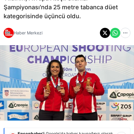
Şampiyonası'nda 25 metre tabanca düet
kategorisinde üçüncü oldu.
Haber Merkezi
Ensonhaber'i
Google'da haber kaynağınız olarak